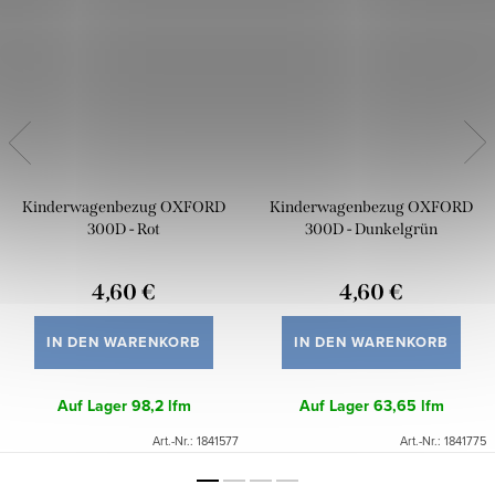
Kinderwagenbezug OXFORD
Kinderwagenbezug OXFORD
300D - Rot
300D - Dunkelgrün
4,60 €
4,60 €
IN DEN WARENKORB
IN DEN WARENKORB
Auf Lager
98,2 lfm
Auf Lager
63,65 lfm
Art.-Nr.:
1841577
Art.-Nr.:
1841775