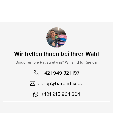
l
e
Wir helfen Ihnen bei Ihrer Wahl
Brauchen Sie Rat zu etwas? Wir sind für Sie da!
+421 949 321 197
eshop
@
bargertex.de
+421 915 964 304