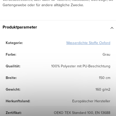
Gartengewebe oder für andere alltägliche Zwecke.
Produktparameter
Kategorie
:
Wasserdichte Stoffe Oxford
Farbe
:
Grau
Qualität
:
100% Polyester mit PU-Beschichtung
Breite
:
150 cm
Gewicht
:
160 g/m2
Herkunftsland
:
Europäischer Hersteller
Zertifikat
:
OEKO TEX Standard 100, EN 13688