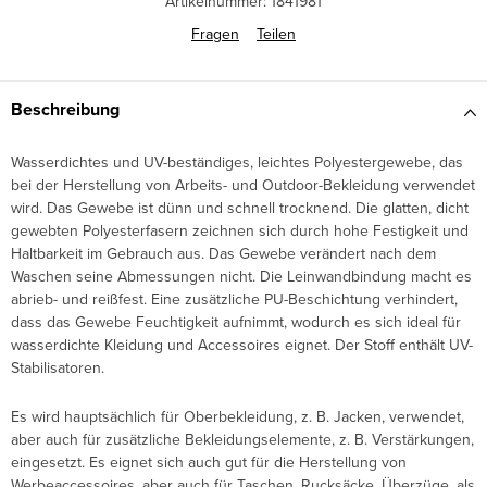
Artikelnummer:
1841981
Fragen
Teilen
Beschreibung
Wasserdichtes und UV-beständiges, leichtes Polyestergewebe, das
bei der Herstellung von Arbeits- und Outdoor-Bekleidung verwendet
wird. Das Gewebe ist dünn und schnell trocknend. Die glatten, dicht
gewebten Polyesterfasern zeichnen sich durch hohe Festigkeit und
Haltbarkeit im Gebrauch aus. Das Gewebe verändert nach dem
Waschen seine Abmessungen nicht. Die Leinwandbindung macht es
abrieb- und reißfest. Eine zusätzliche PU-Beschichtung verhindert,
dass das Gewebe Feuchtigkeit aufnimmt, wodurch es sich ideal für
wasserdichte Kleidung und Accessoires eignet. Der Stoff enthält UV-
Stabilisatoren.
Es wird hauptsächlich für Oberbekleidung, z. B. Jacken, verwendet,
aber auch für zusätzliche Bekleidungselemente, z. B. Verstärkungen,
eingesetzt. Es eignet sich auch gut für die Herstellung von
Werbeaccessoires, aber auch für Taschen, Rucksäcke, Überzüge, als