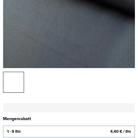
Mengenrabatt
1 - 9 lfm
4,40 €
/ lfm