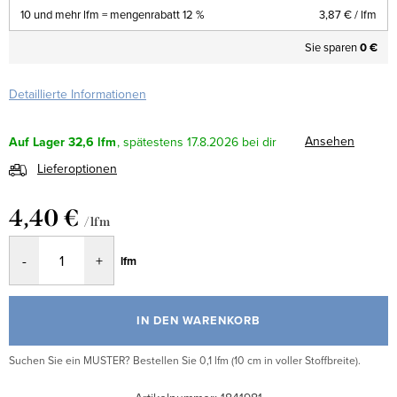
10 und mehr lfm = mengenrabatt 12 %
3,87 €
/ lfm
Sie sparen
0 €
Detaillierte Informationen
Ansehen
Auf Lager
32,6 lfm
17.8.2026
Lieferoptionen
4,40 €
/ lfm
Verkaufspreis:
lfm
IN DEN WARENKORB
Suchen Sie ein MUSTER? Bestellen Sie 0,1 lfm (10 cm in voller Stoffbreite).