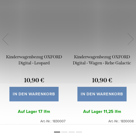
Kinderwagenbezug OXFORD
Kinderwagenbezug OXFORD
Digital - Leopard
Digital - Wagen - Rehe Galactic
10,90 €
10,90 €
IN DEN WARENKORB
IN DEN WARENKORB
Auf Lager
17 lfm
Auf Lager
11,25 lfm
Art.-Nr.:
1830007
Art.-Nr.:
1830008