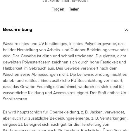
Artikelnummer:
18416351
Fragen
Teilen
Beschreibung
Wasserdichtes und UV-beständiges, leichtes Polyestergewebe, das
bei der Herstellung von Arbeits- und Outdoor-Bekleidung verwendet
wird. Das Gewebe ist dünn und schnell trocknend. Die glatten, dicht
gewebten Polyesterfasern zeichnen sich durch hohe Festigkeit und
Haltbarkeit im Gebrauch aus. Das Gewebe verändert nach dem
Waschen seine Abmessungen nicht. Die Leinwandbindung macht es
abrieb- und reißfest. Eine zusätzliche PU-Beschichtung verhindert,
dass das Gewebe Feuchtigkeit aufnimmt, wodurch es sich ideal für
wasserdichte Kleidung und Accessoires eignet. Der Stoff enthält UV-
Stabilisatoren.
Es wird hauptsächlich für Oberbekleidung, z. B. Jacken, verwendet,
aber auch für zusätzliche Bekleidungselemente, z. B. Verstärkungen,
eingesetzt. Es eignet sich auch gut für die Herstellung von
Werbeaccessoires, aber auch für Taschen, Rucksäcke, Überzüge, als