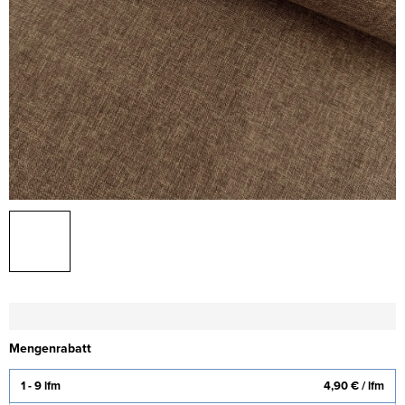
Mengenrabatt
1 - 9 lfm
4,90 €
/ lfm