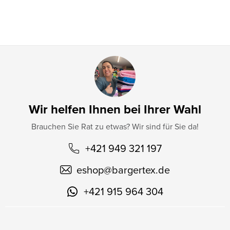
l
e
Wir helfen Ihnen bei Ihrer Wahl
Brauchen Sie Rat zu etwas? Wir sind für Sie da!
+421 949 321 197
eshop
@
bargertex.de
+421 915 964 304