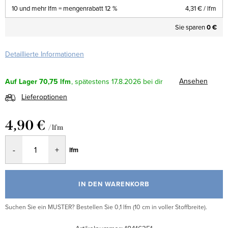
10 und mehr lfm = mengenrabatt 12 %
4,31 €
/ lfm
Sie sparen
0 €
Detaillierte Informationen
Ansehen
Auf Lager
70,75 lfm
17.8.2026
Lieferoptionen
4,90 €
/ lfm
Verkaufspreis:
lfm
IN DEN WARENKORB
Suchen Sie ein MUSTER? Bestellen Sie 0,1 lfm (10 cm in voller Stoffbreite).