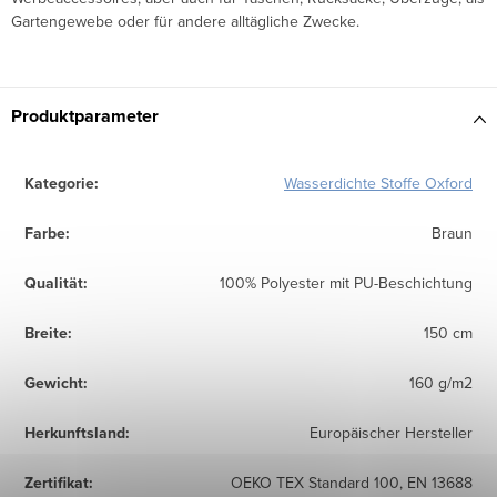
Gartengewebe oder für andere alltägliche Zwecke.
Produktparameter
Kategorie
:
Wasserdichte Stoffe Oxford
Farbe
:
Braun
Qualität
:
100% Polyester mit PU-Beschichtung
Breite
:
150 cm
Gewicht
:
160 g/m2
Herkunftsland
:
Europäischer Hersteller
Zertifikat
:
OEKO TEX Standard 100, EN 13688