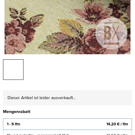
Dieser Artikel ist leider ausverkauft…
Mengenrabatt
1 - 9 lfm
14,20 €
/ lfm