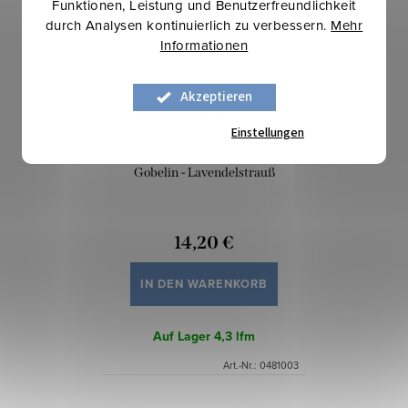
Funktionen, Leistung und Benutzerfreundlichkeit
durch Analysen kontinuierlich zu verbessern.
Mehr
Informationen
Akzeptieren
Einstellungen
Gobelin - Lavendelstrauß
14,20 €
IN DEN WARENKORB
Auf Lager
4,3 lfm
Art.-Nr.:
0481003