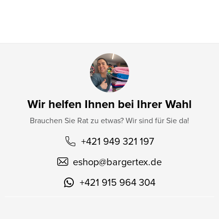
l
e
Wir helfen Ihnen bei Ihrer Wahl
Brauchen Sie Rat zu etwas? Wir sind für Sie da!
+421 949 321 197
eshop
@
bargertex.de
+421 915 964 304