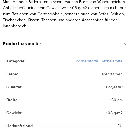
Mustern oder Bildern, am bekanntesten in Form von Wandteppichen.
Gobelinstoffe mit einem Gewicht von 406 g/m2 eignen sich nicht nur
zum Beziehen von Gartenmöbeln, sondern auch von Sofas, Stühlen,
Tischdecken, Kissen, Taschen und anderen Accessoires für den
Innenbereich.
Produktparameter
Kategorie
:
Polsterstoffe / Möbelstoffe
Farbe
:
Mehrfarben
Qualität
:
Polyester
Breite
:
150 cm
Gewicht
:
406 g/m2
Herkunftsland
:
EU