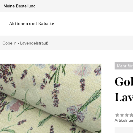
Meine Bestellung
Aktionen und Rabatte
Gobelin - Lavendelstrauß
Mehr für
Gob
Lav
Artikelnu