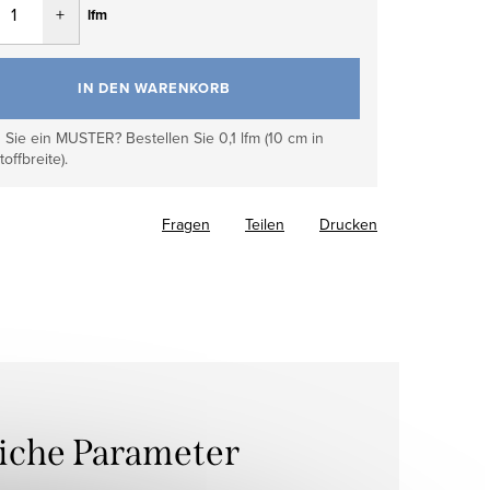
lfm
IN DEN WARENKORB
Sie ein MUSTER? Bestellen Sie 0,1 lfm (10 cm in
toffbreite).
Fragen
Teilen
Drucken
liche Parameter