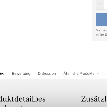
Suchen 
voller S
ung
Bewertung
Diskussion
Ähnliche Produkte
duktdetailbes
Zusätz