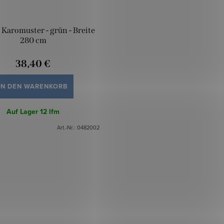
 Karomuster - grün - Breite
280 cm
38,40 €
IN DEN WARENKORB
Auf Lager
12 lfm
Art.-Nr.:
0482002