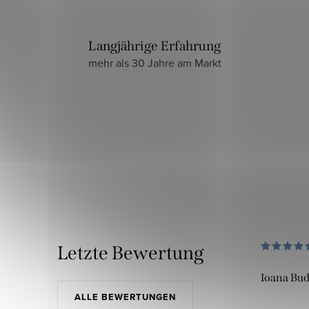
Langjährige Erfahrung
mehr als 30 Jahre am Markt
Letzte Bewertung
Ioana Bu
ALLE BEWERTUNGEN