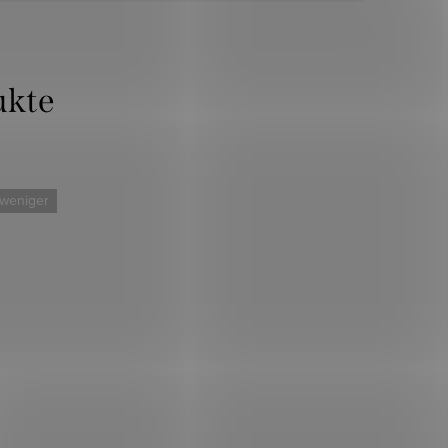
 weniger