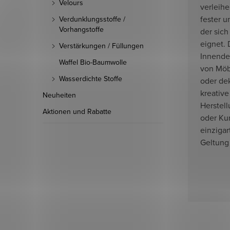
Velours
verleihe
fester u
Verdunklungsstoffe /
Vorhangstoffe
der sich
eignet. 
Verstärkungen / Füllungen
Innende
Waffel Bio-Baumwolle
von Möb
Wasserdichte Stoffe
oder dek
kreative
Neuheiten
Herstel
Aktionen und Rabatte
oder Ku
einzigar
Geltung