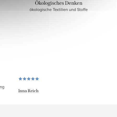
Ökologisches Denken
ökologische Textilien und Stoffe
ung
Inna Reich