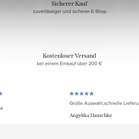
Sicherer Kauf
zuverlässiger und sicherer E-Shop
Kostenloser Versand
bei einem Einkauf über 200 €
Große Auswahl,schnelle Liefer
da
Angelika Hauschke