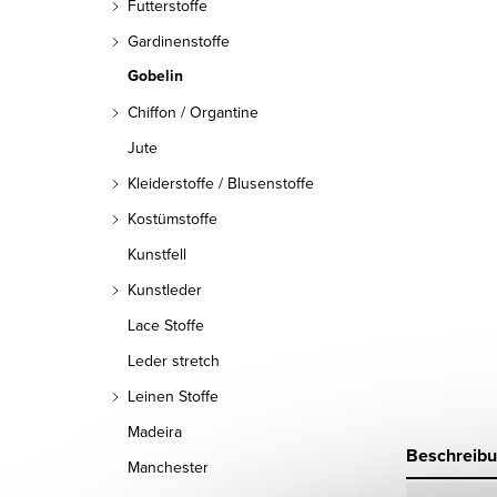
Futterstoffe
Gardinenstoffe
Gobelin
Chiffon / Organtine
Jute
Kleiderstoffe / Blusenstoffe
Kostümstoffe
Kunstfell
Kunstleder
Lace Stoffe
Leder stretch
Leinen Stoffe
Madeira
Beschreib
Manchester