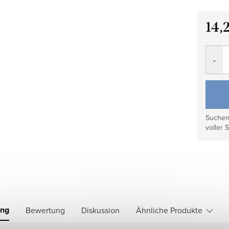
14,
Verkau
Suchen 
voller S
ung
Bewertung
Diskussion
Ähnliche Produkte