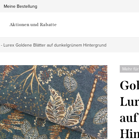
Meine Bestellung
Aktionen und Rabatte
- Lurex Goldene Blätter auf dunkelgrünem Hintergrund
Mehr für
Gob
Lur
auf
Hin