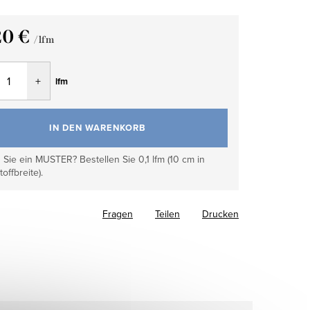
20 €
/ lfm
fspreis:
lfm
IN DEN WARENKORB
Sie ein MUSTER? Bestellen Sie 0,1 lfm (10 cm in
toffbreite).
Fragen
Teilen
Drucken