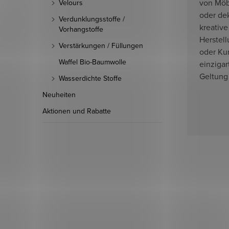
von Möb
Velours
oder dek
Verdunklungsstoffe /
kreative
Vorhangstoffe
Herstel
Verstärkungen / Füllungen
oder Ku
Waffel Bio-Baumwolle
einzigar
Geltung
Wasserdichte Stoffe
Neuheiten
Aktionen und Rabatte