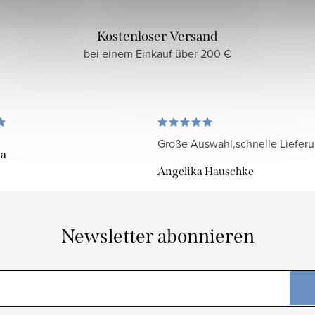
Kostenloser Versand
bei einem Einkauf über 200 €
Große Auswahl,schnelle Liefer
da
Angelika Hauschke
Newsletter abonnieren