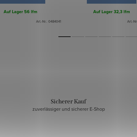
Auf Lager
56 lfm
Auf Lager
32,3 lfm
Art.-Nr.:
0484041
Art.-Nr
Sicherer Kauf
zuverlässiger und sicherer E-Shop