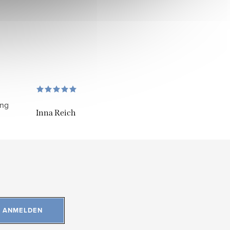
ung
Inna Reich
ANMELDEN