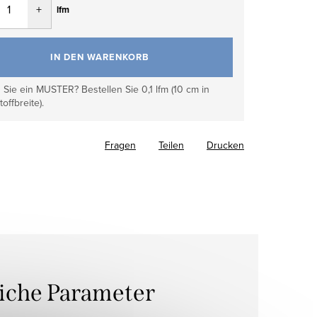
lfm
IN DEN WARENKORB
Sie ein MUSTER? Bestellen Sie 0,1 lfm (10 cm in
toffbreite).
Fragen
Teilen
Drucken
liche Parameter