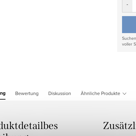
Suchen 
voller S
ung
Bewertung
Diskussion
Ähnliche Produkte
duktdetailbes
Zusätz