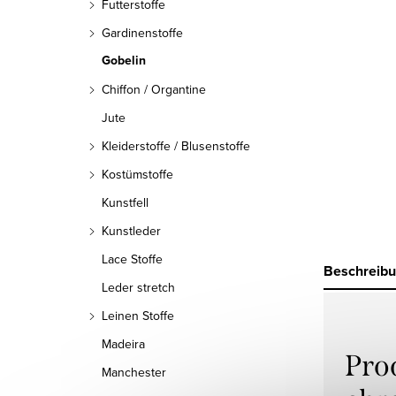
Futterstoffe
Gardinenstoffe
Gobelin
Chiffon / Organtine
Jute
Kleiderstoffe / Blusenstoffe
Kostümstoffe
Kunstfell
Kunstleder
Lace Stoffe
Beschreib
Leder stretch
Leinen Stoffe
Madeira
Pro
Manchester