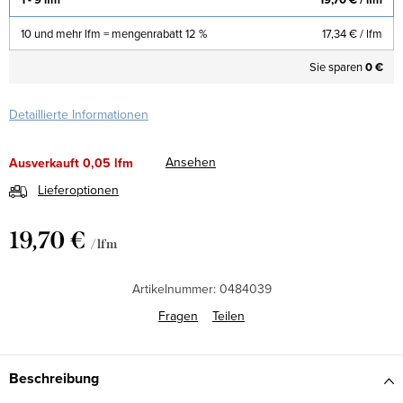
10 und mehr lfm = mengenrabatt 12 %
17,34 €
/ lfm
Sie sparen
0 €
Detaillierte Informationen
Ansehen
Ausverkauft
0,05 lfm
Lieferoptionen
19,70 €
/ lfm
Verkaufspreis:
Artikelnummer:
0484039
Fragen
Teilen
Beschreibung