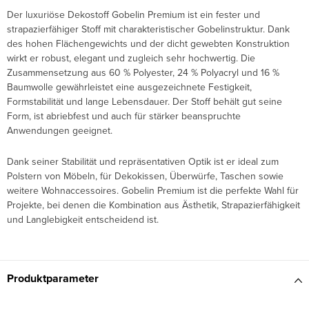
Der luxuriöse Dekostoff Gobelin Premium ist ein fester und
strapazierfähiger Stoff mit charakteristischer Gobelinstruktur. Dank
des hohen Flächengewichts und der dicht gewebten Konstruktion
wirkt er robust, elegant und zugleich sehr hochwertig. Die
Zusammensetzung aus 60 % Polyester, 24 % Polyacryl und 16 %
Baumwolle gewährleistet eine ausgezeichnete Festigkeit,
Formstabilität und lange Lebensdauer. Der Stoff behält gut seine
Form, ist abriebfest und auch für stärker beanspruchte
Anwendungen geeignet.
Dank seiner Stabilität und repräsentativen Optik ist er ideal zum
Polstern von Möbeln, für Dekokissen, Überwürfe, Taschen sowie
weitere Wohnaccessoires. Gobelin Premium ist die perfekte Wahl für
Projekte, bei denen die Kombination aus Ästhetik, Strapazierfähigkeit
und Langlebigkeit entscheidend ist.
Produktparameter