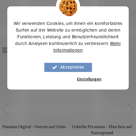
Wir verwenden Cookies, um Ihnen ein komfortables
Surfen auf der Website zu ermöglichen und deren
Funktionen, Leistung und Benutzerfreundlichkeit
durch Analysen kontinuierlich zu verbessern.
Mehr
Informationen
Mehr für weniger
Mehr für weniger
Akzeptieren
Einstellungen
Panama Digital – Ostern auf Grün
Gobelin Premium – Häschen auf
Naturgrund