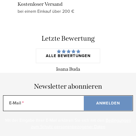
Kostenloser Versand
bei einem Einkauf über 200 €
Letzte Bewertung
ALLE BEWERTUNGEN
Ioana Buda
Newsletter abonnieren
E-Mail
ANMELDEN
Mit der Eingabe Ihrer E-Mail erklären Sie sich mit den
Bedingungen
zum Schutz personenbezogener Daten