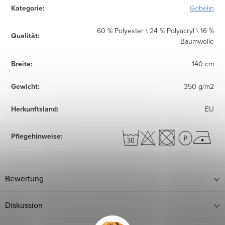
Kategorie
:
Gobelin
60 % Polyester \ 24 % Polyacryl \ 16 %
Qualität
:
Baumwolle
Breite
:
140 cm
Gewicht
:
350 g/m2
Herkunftsland
:
EU
Pflegehinweise
:
Bewertung
Diskussion