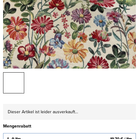
Dieser Artikel ist leider ausverkauft…
Mengenrabatt
1 - 9 lfm
19,70 €
/ lfm