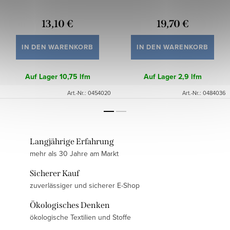
13,10 €
19,70 €
IN DEN WARENKORB
IN DEN WARENKORB
Auf Lager
10,75 lfm
Auf Lager
2,9 lfm
Art.-Nr.:
0454020
Art.-Nr.:
0484036
Langjährige Erfahrung
mehr als 30 Jahre am Markt
Sicherer Kauf
zuverlässiger und sicherer E-Shop
Ökologisches Denken
ökologische Textilien und Stoffe