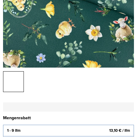
Mengenrabatt
1 - 9 lfm
13,10 €
/ lfm