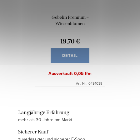
Gobelin Premium –
Wiesenblumen
19,70 €
DETAIL
Ausverkauft
0,05 lfm
Art.-Nr.:
0484039
Langjährige Erfahrung
mehr als 30 Jahre am Markt
Sicherer Kauf
zuverlässiger und sicherer E-Shop