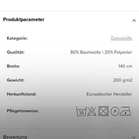
Produktparameter
Kategorie
:
Dekostoffe
Qualität
:
80% Baumwolle \ 20% Polyester
Breite
:
140 cm
Gewicht
:
200 g/m2
Herkunftsland
:
Europäischer Hersteller
Pflegehinweise
:
Bewertung