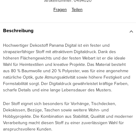
Artikelnummer:
0454020
Fragen
Teilen
Beschreibung
Hochwertiger Dekostoff Panama Digital ist ein fester und
strapazierfähiger Stoff mit attraktivem Digitaldruck. Dank des
höheren Flächengewichts und der festen Webart ist er die ideale
Wahl für Heimtextilien und kreative Projekte. Das Material besteht
aus 80 % Baumwolle und 20 % Polyester, was für eine angenehme
natürliche Optik, gute Atmungsaktivität sowie höhere Festigkeit und
Formstabilität sorgt. Der Digitaldruck gewährleistet kräftige Farben,
scharfe Details und eine lange Lebensdauer des Musters.
Der Stoff eignet sich besonders für Vorhänge, Tischdecken,
Dekokissen, Bezüge, Taschen sowie weitere Wohn- und
Hobbyprojekte. Die Kombination aus Stabilität, Qualität und moderner
Verarbeitung macht diesen Stoff zu einer zuverlässigen Wahl für
anspruchsvollere Kunden.