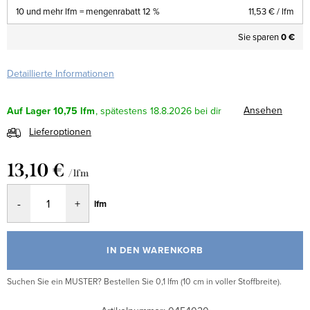
10 und mehr lfm = mengenrabatt 12 %
11,53 €
/ lfm
Sie sparen
0 €
Detaillierte Informationen
Ansehen
Auf Lager
10,75 lfm
18.8.2026
Lieferoptionen
13,10 €
/ lfm
Verkaufspreis:
lfm
IN DEN WARENKORB
Suchen Sie ein MUSTER? Bestellen Sie 0,1 lfm (10 cm in voller Stoffbreite).