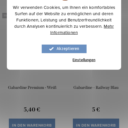
Wir verwenden Cookies, um Ihnen ein komfortables
Surfen auf der Website zu ermöglichen und deren
Mehr für weniger
Mehr für weniger
Funktionen, Leistung und Benutzerfreundlichkeit
durch Analysen kontinuierlich zu verbessern.
Mehr
Informationen
Akzeptieren
Einstellungen
Gabardine Premium - Weiß
Gabardine – Railway Blau
5,40 €
5 €
IN DEN WARENKORB
IN DEN WARENKORB