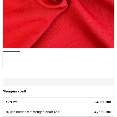
Mengenrabatt
1 - 9 lfm
5,40 €
/ lfm
10 und mehr lfm = mengenrabatt 12 %
4,75 €
/ lfm