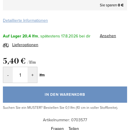
Sie sparen
0 €
Detaillierte Informationen
Ansehen
Auf Lager
20,4 lfm
17.8.2026
Lieferoptionen
5,40 €
/ lfm
Verkaufspreis:
lfm
IN DEN WARENKORB
Suchen Sie ein MUSTER? Bestellen Sie 0,1 lfm (10 cm in voller Stoffbreite).
Artikelnummer:
0703577
Fragen
Teilen