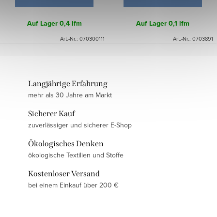
Auf Lager
0,4 lfm
Auf Lager
0,1 lfm
Art.-Nr.:
070300111
Art.-Nr.:
0703891
Langjährige Erfahrung
mehr als 30 Jahre am Markt
Sicherer Kauf
zuverlässiger und sicherer E-Shop
Ökologisches Denken
ökologische Textilien und Stoffe
Kostenloser Versand
bei einem Einkauf über 200 €