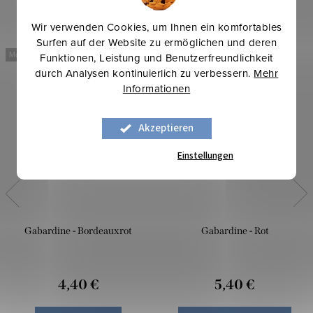
Wir verwenden Cookies, um Ihnen ein komfortables
Surfen auf der Website zu ermöglichen und deren
Mehr für weniger
Mehr für weniger
Funktionen, Leistung und Benutzerfreundlichkeit
durch Analysen kontinuierlich zu verbessern.
Mehr
Informationen
Akzeptieren
Einstellungen
Gabardine - Bordeauxrot
Gabardine - Rot
4,40 €
5,40 €