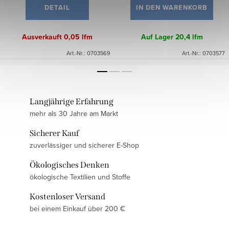
DETAIL
IN DEN WARENKORB
Ausverkauft
0,05 lfm
Auf Lager
20,4 lfm
Art.-Nr.:
0703569
Art.-Nr.:
0703577
Langjährige Erfahrung
mehr als 30 Jahre am Markt
Sicherer Kauf
zuverlässiger und sicherer E-Shop
Ökologisches Denken
ökologische Textilien und Stoffe
Kostenloser Versand
bei einem Einkauf über 200 €