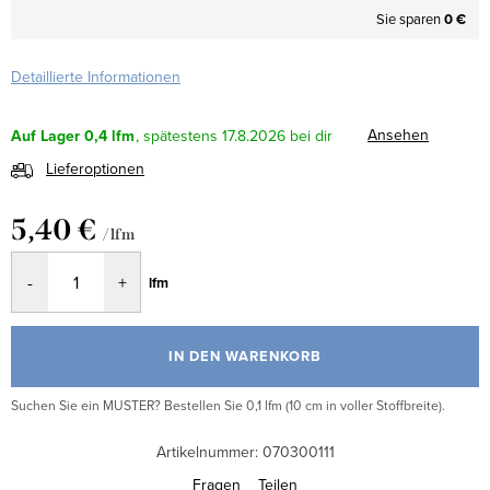
Sie sparen
0 €
Detaillierte Informationen
Ansehen
Auf Lager
0,4 lfm
17.8.2026
Lieferoptionen
5,40 €
/ lfm
Verkaufspreis:
lfm
IN DEN WARENKORB
Suchen Sie ein MUSTER? Bestellen Sie 0,1 lfm (10 cm in voller Stoffbreite).
Artikelnummer:
070300111
Fragen
Teilen