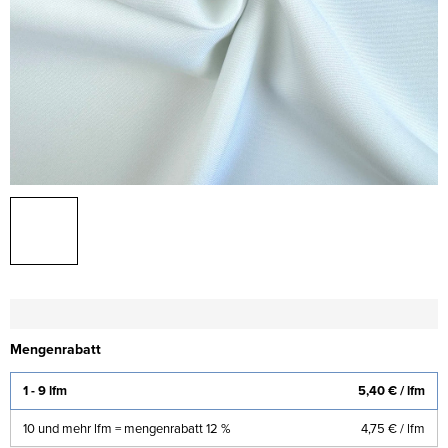
Mengenrabatt
1 - 9 lfm
5,40 €
/ lfm
10 und mehr lfm = mengenrabatt 12 %
4,75 €
/ lfm