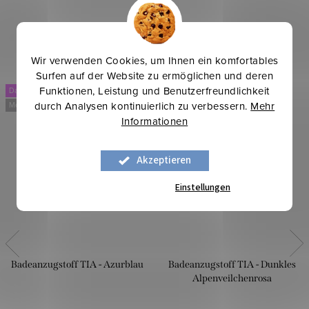
Wir verwenden Cookies, um Ihnen ein komfortables
Surfen auf der Website zu ermöglichen und deren
Funktionen, Leistung und Benutzerfreundlichkeit
Dancing
Dancing
durch Analysen kontinuierlich zu verbessern.
Mehr
Mehr für weniger
Mehr für weniger
Informationen
Akzeptieren
Einstellungen
Badeanzugstoff TIA - Azurblau
Badeanzugstoff TIA - Dunkles
Alpenveilchenrosa