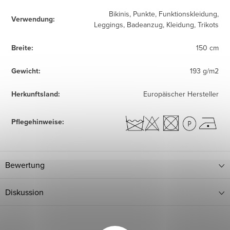
Bikinis, Punkte, Funktionskleidung,
Verwendung
:
Leggings, Badeanzug, Kleidung, Trikots
Breite
:
150 cm
Gewicht
:
193 g/m2
Herkunftsland
:
Europäischer Hersteller
Pflegehinweise
:
Bewertung
Diskussion