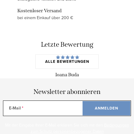
Kostenloser Versand
bei einem Einkauf über 200 €
Letzte Bewertung
ALLE BEWERTUNGEN
Ioana Buda
Newsletter abonnieren
E-Mail
ANMELDEN
Mit der Eingabe Ihrer E-Mail erklären Sie sich mit den
Bedingungen
zum Schutz personenbezogener Daten