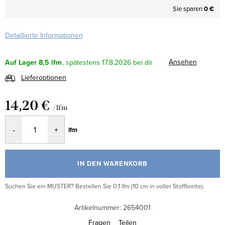
Sie sparen
0 €
Detaillierte Informationen
Ansehen
Auf Lager
8,5 lfm
17.8.2026
Lieferoptionen
14,20 €
/ lfm
Verkaufspreis:
lfm
IN DEN WARENKORB
Suchen Sie ein MUSTER? Bestellen Sie 0,1 lfm (10 cm in voller Stoffbreite).
Artikelnummer:
2654001
Fragen
Teilen