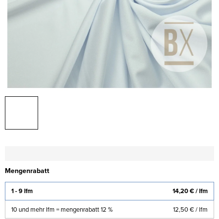
Mengenrabatt
1 - 9 lfm
14,20 €
/ lfm
10 und mehr lfm = mengenrabatt 12 %
12,50 €
/ lfm