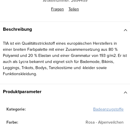
Artikelnummer:
2654459
Fragen
Teilen
Beschreibung
TIA ist ein Qualitätsstrickstoff eines europäischen Herstellers in
einer breiten Farbpalette mit einer Zusammensetzung aus 80 %
Polyamid und 20 % Elastan und einer Grammatur von 193 g/m2. Er ist
auch als Lycra bekannt und eignet sich für Bademode, Bikinis,
Leggings, Trikots, Bodys, Tanzkostüme und -kleider sowie
Funktionskleidung.
Produktparameter
Kategorie
:
Badeanzugstoffe
Farbe
:
Rosa - Alpenveilchen