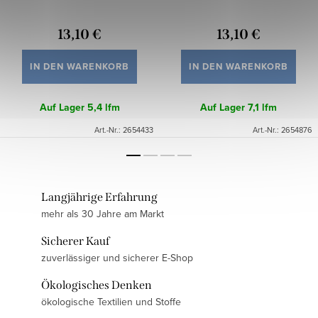
13,10 €
13,10 €
IN DEN WARENKORB
IN DEN WARENKORB
Auf Lager
5,4 lfm
Auf Lager
7,1 lfm
Art.-Nr.:
2654433
Art.-Nr.:
2654876
Langjährige Erfahrung
mehr als 30 Jahre am Markt
Sicherer Kauf
zuverlässiger und sicherer E-Shop
Ökologisches Denken
ökologische Textilien und Stoffe