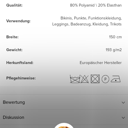
Qualität
:
80% Polyamid \ 20% Elasthan
Bikinis, Punkte, Funktionskleidung,
Verwendung
:
Leggings, Badeanzug, Kleidung, Trikots
Breite
:
150 cm
Gewicht
:
193 g/m2
Herkunftsland
:
Europäischer Hersteller
Pflegehinweise
:
Bewertung
Diskussion