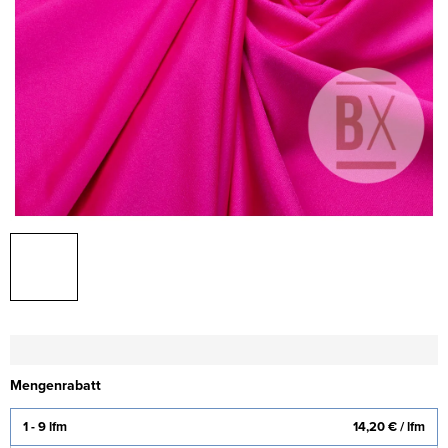
Mengenrabatt
1 - 9 lfm
14,20 €
/ lfm