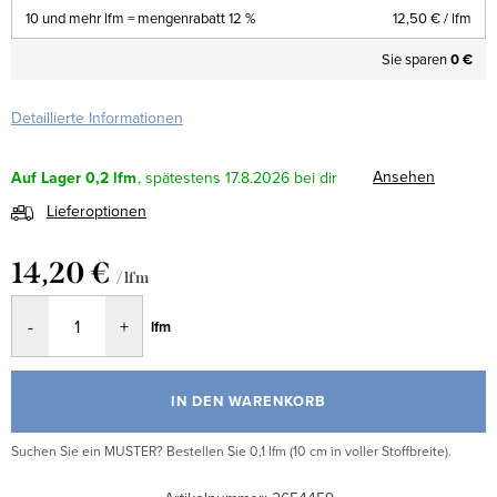
10 und mehr lfm = mengenrabatt 12 %
12,50 €
/ lfm
Sie sparen
0 €
Detaillierte Informationen
Ansehen
Auf Lager
0,2 lfm
17.8.2026
Lieferoptionen
14,20 €
/ lfm
Verkaufspreis:
lfm
IN DEN WARENKORB
Suchen Sie ein MUSTER? Bestellen Sie 0,1 lfm (10 cm in voller Stoffbreite).