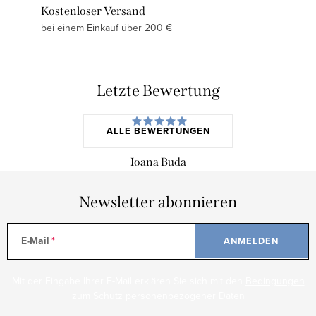
Kostenloser Versand
bei einem Einkauf über 200 €
Letzte Bewertung
ALLE BEWERTUNGEN
Ioana Buda
Newsletter abonnieren
E-Mail
ANMELDEN
Mit der Eingabe Ihrer E-Mail erklären Sie sich mit den
Bedingungen
zum Schutz personenbezogener Daten