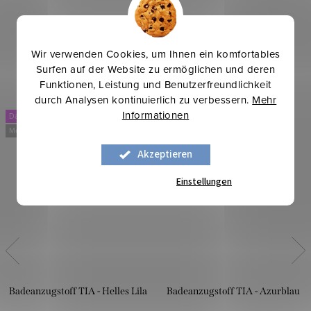
Wir verwenden Cookies, um Ihnen ein komfortables
Surfen auf der Website zu ermöglichen und deren
Funktionen, Leistung und Benutzerfreundlichkeit
durch Analysen kontinuierlich zu verbessern.
Mehr
Informationen
Dancing
Dancing
Mehr für weniger
Mehr für weniger
Akzeptieren
Einstellungen
Badeanzugstoff TIA - Helles Lila
Badeanzugstoff TIA - Azurblau