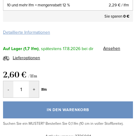
10 und mehr lfm = mengenrabatt 12 %
2,29 €
/ lfm
Sie sparen
0 €
Detaillierte Informationen
Ansehen
Auf Lager
(1,7 lfm)
17.8.2026
Lieferoptionen
2,60 €
/ lfm
Verkaufspreis:
lfm
IN DEN WARENKORB
Suchen Sie ein MUSTER? Bestellen Sie 0,1 lfm (10 cm in voller Stoffbreite).