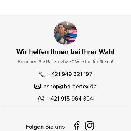
e
Wir helfen Ihnen bei Ihrer Wahl
Brauchen Sie Rat zu etwas? Wir sind für Sie da!
+421 949 321 197
eshop
@
bargertex.de
+421 915 964 304