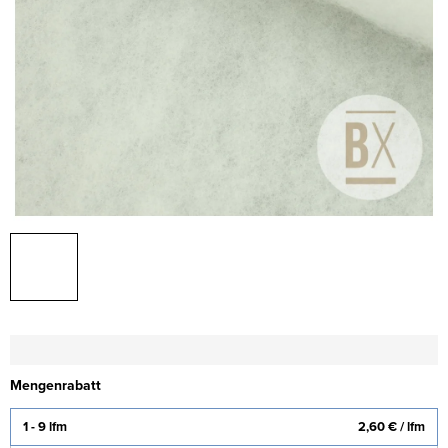
Mengenrabatt
1 - 9 lfm
2,60 €
/ lfm