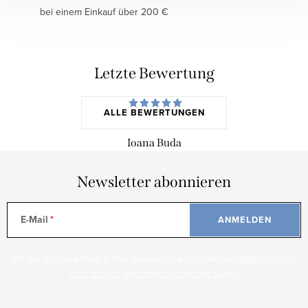
bei einem Einkauf über 200 €
Letzte Bewertung
ALLE BEWERTUNGEN
Ioana Buda
Newsletter abonnieren
E-Mail
ANMELDEN
Mit der Eingabe Ihrer E-Mail erklären Sie sich mit den
Bedingungen
zum Schutz personenbezogener Daten