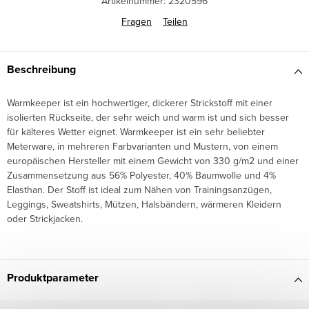
Artikelnummer:
2320596
Fragen
Teilen
Beschreibung
Warmkeeper ist ein hochwertiger, dickerer Strickstoff mit einer
isolierten Rückseite, der sehr weich und warm ist und sich besser
für kälteres Wetter eignet. Warmkeeper ist ein sehr beliebter
Meterware, in mehreren Farbvarianten und Mustern, von einem
europäischen Hersteller mit einem Gewicht von 330 g/m2 und einer
Zusammensetzung aus 56% Polyester, 40% Baumwolle und 4%
Elasthan. Der Stoff ist ideal zum Nähen von Trainingsanzügen,
Leggings, Sweatshirts, Mützen, Halsbändern, wärmeren Kleidern
oder Strickjacken.
Produktparameter