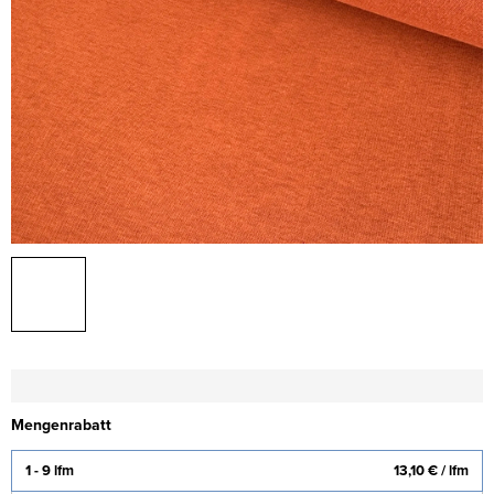
Mengenrabatt
1 - 9 lfm
13,10 €
/ lfm