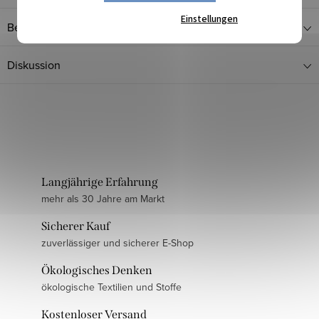
Einstellungen
Bewertung
Diskussion
Langjährige Erfahrung
mehr als 30 Jahre am Markt
Sicherer Kauf
zuverlässiger und sicherer E-Shop
Ökologisches Denken
ökologische Textilien und Stoffe
Kostenloser Versand