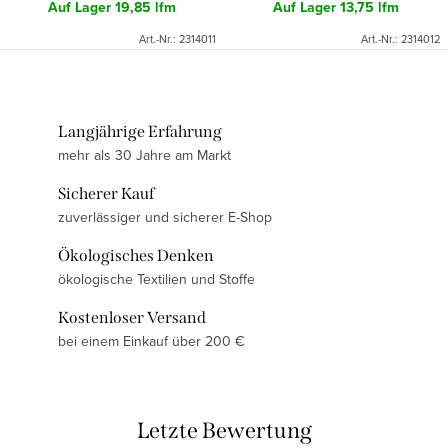
Auf Lager
19,85 lfm
Auf Lager
13,75 lfm
Art.-Nr.:
2314011
Art.-Nr.:
2314012
Langjährige Erfahrung
mehr als 30 Jahre am Markt
Sicherer Kauf
zuverlässiger und sicherer E-Shop
Ökologisches Denken
ökologische Textilien und Stoffe
Kostenloser Versand
bei einem Einkauf über 200 €
Letzte Bewertung