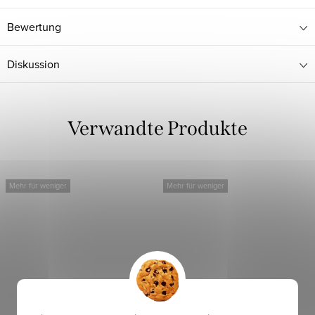
Bewertung
Diskussion
Verwandte Produkte
Mehr für weniger
Mehr für weniger