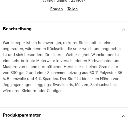
Artikelnummer:
2314017
Fragen
Teilen
Beschreibung
Warmkeeper ist ein hochwertiger, dickerer Strickstoff mit einer
angerauten, wärmenden Rückseite, die sehr weich und angenehm
ist und sich besonders für kälteres Wetter eignet. Warmkeeper ist
eine sehr beliebte Meterware in verschiedenen Farbvarianten und
Mustern von einem europäischen Hersteller mit einer Grammatur
von 330 g/m2 und einer Zusammensetzung aus 60 % Polyester, 36
% Baumwolle und 4 % Spandex. Der Stoff ist ideal zum Nähen von
Jogginganzügen, Leggings, Sweatshirts, Mützen, Schlauchschals,
wärmeren Kleidern oder Cardigans.
Produktparameter