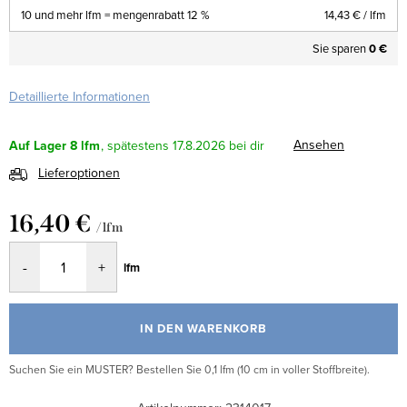
10 und mehr lfm = mengenrabatt 12 %
14,43 €
/ lfm
Sie sparen
0 €
Detaillierte Informationen
Ansehen
Auf Lager
8 lfm
17.8.2026
Lieferoptionen
16,40 €
/ lfm
Verkaufspreis:
lfm
IN DEN WARENKORB
Suchen Sie ein MUSTER? Bestellen Sie 0,1 lfm (10 cm in voller Stoffbreite).