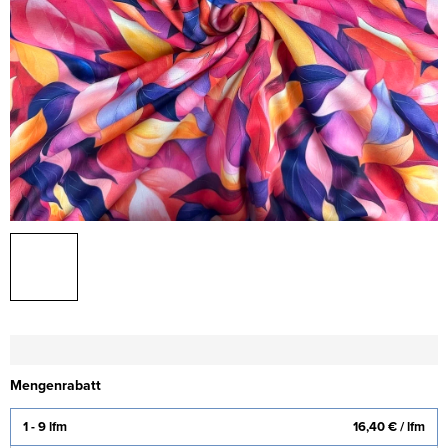
Mengenrabatt
1 - 9 lfm
16,40 €
/ lfm