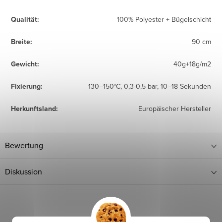
Qualität
:
100% Polyester + Bügelschicht
Breite
:
90 cm
Gewicht
:
40g+18g/m2
Fixierung
:
130–150°C, 0,3-0,5 bar, 10–18 Sekunden
Herkunftsland
:
Europäischer Hersteller
Bewertung
Diskussion