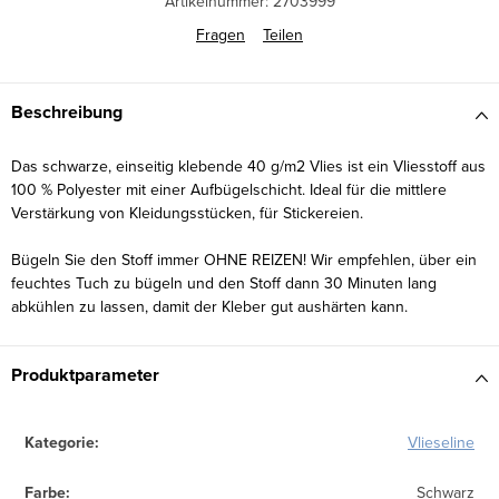
Artikelnummer:
2703999
Fragen
Teilen
Beschreibung
Das schwarze, einseitig klebende 40 g/m2 Vlies ist ein Vliesstoff aus
100 % Polyester mit einer Aufbügelschicht. Ideal für die mittlere
Verstärkung von Kleidungsstücken, für Stickereien.
Bügeln Sie den Stoff immer OHNE REIZEN! Wir empfehlen, über ein
feuchtes Tuch zu bügeln und den Stoff dann 30 Minuten lang
abkühlen zu lassen, damit der Kleber gut aushärten kann.
Produktparameter
Kategorie
:
Vlieseline
Farbe
:
Schwarz