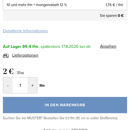
10 und mehr lfm = mengenrabatt 12 %
1,76 €
/ lfm
Sie sparen
0 €
Detaillierte Informationen
Ansehen
Auf Lager
99,4 lfm
17.8.2026
Lieferoptionen
2 €
/ lfm
Verkaufspreis:
lfm
IN DEN WARENKORB
Suchen Sie ein MUSTER? Bestellen Sie 0,1 lfm (10 cm in voller Stoffbreite).