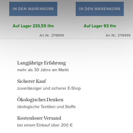
IN DEN WARENKORB
IN DEN WARENKORB
Auf Lager
233,55 lfm
Auf Lager
93 lfm
Art.-Nr.:
2718999
Art.-Nr.:
2719999
Langjährige Erfahrung
mehr als 30 Jahre am Markt
Sicherer Kauf
zuverlässiger und sicherer E-Shop
Ökologisches Denken
ökologische Textilien und Stoffe
Kostenloser Versand
bei einem Einkauf über 200 €