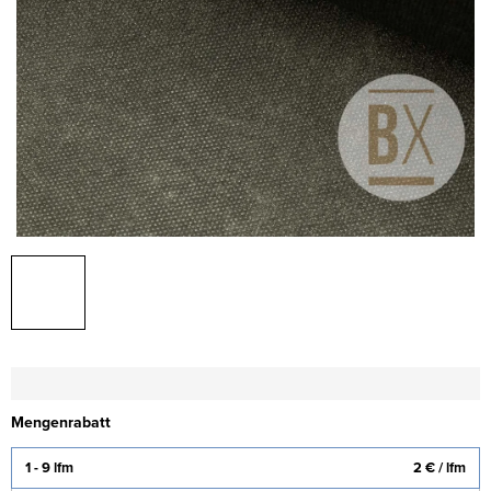
Mengenrabatt
1 - 9 lfm
2 €
/ lfm