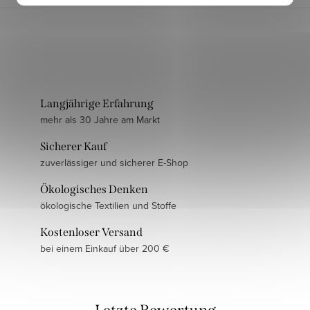
Langjährige Erfahrung
mehr als 30 Jahre am Markt
Sicherer Kauf
zuverlässiger und sicherer E-Shop
Ökologisches Denken
ökologische Textilien und Stoffe
Kostenloser Versand
bei einem Einkauf über 200 €