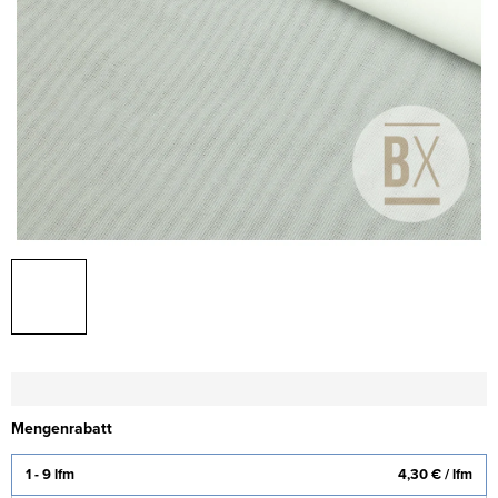
Mengenrabatt
1 - 9 lfm
4,30 €
/ lfm