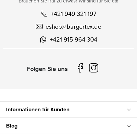
Brauchen Sie Rat zu etwas? Wir sind für Sie da!
+421 949 321 197
eshop
@
bargertex.de
+421 915 964 304
Informationen für Kunden
Blog