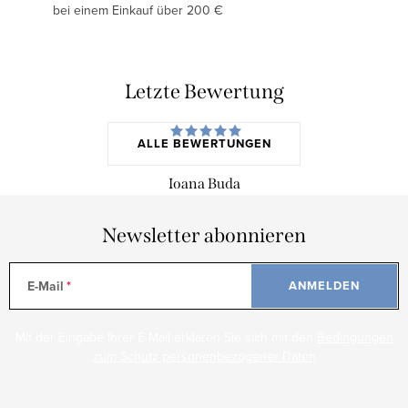
bei einem Einkauf über 200 €
Letzte Bewertung
ALLE BEWERTUNGEN
Ioana Buda
Newsletter abonnieren
E-Mail
ANMELDEN
Mit der Eingabe Ihrer E-Mail erklären Sie sich mit den
Bedingungen
zum Schutz personenbezogener Daten