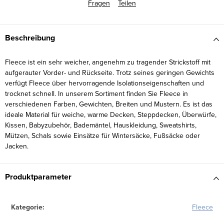
Fragen
Teilen
Beschreibung
Fleece ist ein sehr weicher, angenehm zu tragender Strickstoff mit
aufgerauter Vorder- und Rückseite. Trotz seines geringen Gewichts
verfügt Fleece über hervorragende Isolationseigenschaften und
trocknet schnell. In unserem Sortiment finden Sie Fleece in
verschiedenen Farben, Gewichten, Breiten und Mustern. Es ist das
ideale Material für weiche, warme Decken, Steppdecken, Überwürfe,
Kissen, Babyzubehör, Bademäntel, Hauskleidung, Sweatshirts,
Mützen, Schals sowie Einsätze für Wintersäcke, Fußsäcke oder
Jacken.
Produktparameter
Kategorie
:
Fleece