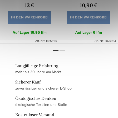
12 €
10,90 €
IN DEN WARENKORB
IN DEN WARENKORB
Auf Lager
16,95 lfm
Auf Lager
6 lfm
Art.-Nr.:
1825665
Art.-Nr.:
1825983
Langjährige Erfahrung
mehr als 30 Jahre am Markt
Sicherer Kauf
zuverlässiger und sicherer E-Shop
Ökologisches Denken
ökologische Textilien und Stoffe
Kostenloser Versand