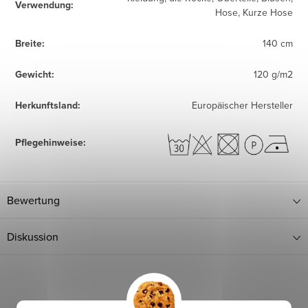
Verwendung
:
Hose, Kurze Hose
Breite
:
140 cm
Gewicht
:
120 g/m2
Herkunftsland
:
Europäischer Hersteller
Pflegehinweise
:
Bewertung
Diskussion