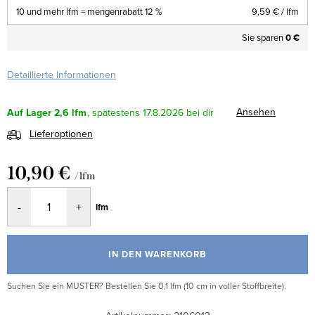
10 und mehr lfm = mengenrabatt 12 %
9,59 €
/ lfm
Sie sparen
0 €
Detaillierte Informationen
Ansehen
Auf Lager
2,6 lfm
17.8.2026
Lieferoptionen
10,90 €
/ lfm
Verkaufspreis:
lfm
IN DEN WARENKORB
Suchen Sie ein MUSTER? Bestellen Sie 0,1 lfm (10 cm in voller Stoffbreite).