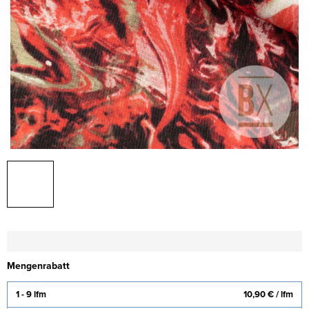
Mengenrabatt
1 - 9 lfm
10,90 €
/ lfm