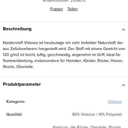
Artikelnummer:
2106013
Fragen
Teilen
Beschreibung
Kleiderstoff Viskose ist heutzutage ein sehr beliebter Naturstoff, der
aus Zellulosefasern hergestellt wird. Der Stoff mit einem Gewicht von
120 g/m2 ist leicht, luftig, geschmeidig, angenehm im Griff, ideal für
Sommerkleidung, insbesondere für Hemden, Kleider, Röcke, Hosen,
Shorts, Oberteile.
Produktparameter
Kategorie
:
Viskose
Qualität
:
86% Viskose \ 14% Polyamid
Kleidung, die Röcke, Oberteile, Blusen,