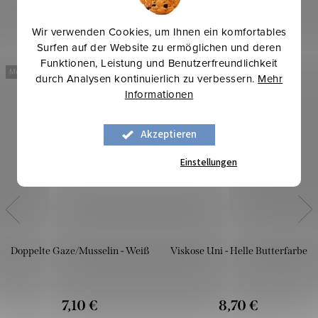
Wir verwenden Cookies, um Ihnen ein komfortables
Surfen auf der Website zu ermöglichen und deren
Funktionen, Leistung und Benutzerfreundlichkeit
Mehr für weniger
Mehr für weniger
durch Analysen kontinuierlich zu verbessern.
Mehr
Informationen
Akzeptieren
Einstellungen
Doppelte Gaze/Musselin - Weiß
Viskose Uni - Helle Butterfarbe
7,10 €
8,70 €