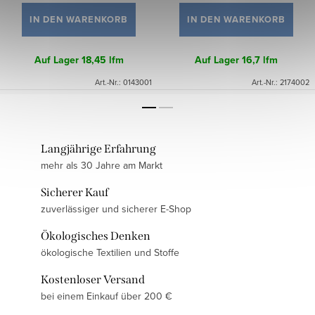
IN DEN WARENKORB
IN DEN WARENKORB
Auf Lager
18,45 lfm
Auf Lager
16,7 lfm
Art.-Nr.:
0143001
Art.-Nr.:
2174002
Langjährige Erfahrung
mehr als 30 Jahre am Markt
Sicherer Kauf
zuverlässiger und sicherer E-Shop
Ökologisches Denken
ökologische Textilien und Stoffe
Kostenloser Versand
bei einem Einkauf über 200 €