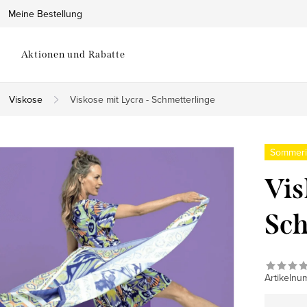
Meine Bestellung
Aktionen und Rabatte
Viskose
Viskose mit Lycra - Schmetterlinge
Sommeri
Vis
Sch
Artikelnu