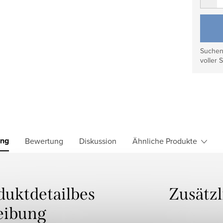
Suchen 
voller S
ung
Bewertung
Diskussion
Ähnliche Produkte
duktdetailbes
Zusätz
eibung