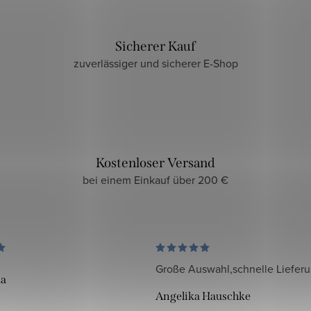
Sicherer Kauf
zuverlässiger und sicherer E-Shop
Kostenloser Versand
bei einem Einkauf über 200 €
Große Auswahl,schnelle Liefer
da
Angelika Hauschke