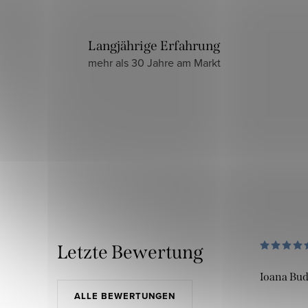
Langjährige Erfahrung
mehr als 30 Jahre am Markt
Letzte Bewertung
Ioana Bu
ALLE BEWERTUNGEN