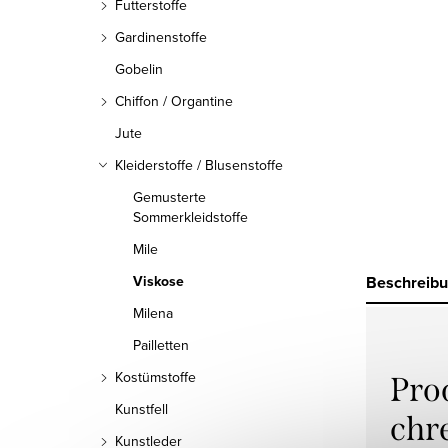
Futterstoffe
Gardinenstoffe
Gobelin
Chiffon / Organtine
Jute
Kleiderstoffe / Blusenstoffe
Gemusterte
Sommerkleidstoffe
Mile
Beschreib
Viskose
Milena
Pailletten
Kostümstoffe
Pro
Kunstfell
chr
Kunstleder