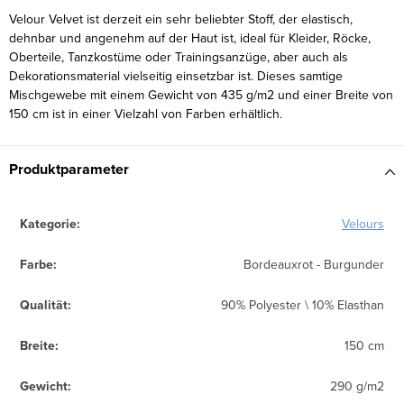
Velour Velvet ist derzeit ein sehr beliebter Stoff, der elastisch,
dehnbar und angenehm auf der Haut ist, ideal für Kleider, Röcke,
Oberteile, Tanzkostüme oder Trainingsanzüge, aber auch als
Dekorationsmaterial vielseitig einsetzbar ist. Dieses samtige
Mischgewebe mit einem Gewicht von 435 g/m2 und einer Breite von
150 cm ist in einer Vielzahl von Farben erhältlich.
Produktparameter
Kategorie
:
Velours
Farbe
:
Bordeauxrot - Burgunder
Qualität
:
90% Polyester \ 10% Elasthan
Breite
:
150 cm
Gewicht
:
290 g/m2