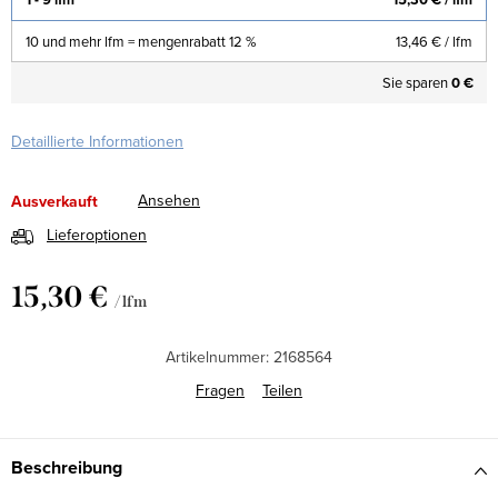
10 und mehr lfm = mengenrabatt 12 %
13,46 €
/ lfm
Sie sparen
0 €
Detaillierte Informationen
Ansehen
Ausverkauft
Lieferoptionen
15,30 €
/ lfm
Verkaufspreis:
Artikelnummer:
2168564
Fragen
Teilen
Beschreibung