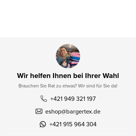
i
l
e
Wir helfen Ihnen bei Ihrer Wahl
Brauchen Sie Rat zu etwas? Wir sind für Sie da!
+421 949 321 197
eshop
@
bargertex.de
+421 915 964 304