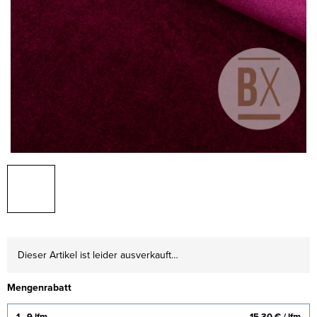
Dieser Artikel ist leider ausverkauft…
Mengenrabatt
1 - 9 lfm
15,30 €
/ lfm