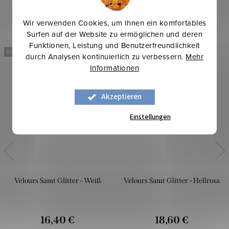
Wir verwenden Cookies, um Ihnen ein komfortables
Surfen auf der Website zu ermöglichen und deren
Funktionen, Leistung und Benutzerfreundlichkeit
Mehr für weniger
Mehr für weniger
durch Analysen kontinuierlich zu verbessern.
Mehr
Informationen
Akzeptieren
Einstellungen
Velours Samt Glitter - Weiß
Velours Samt Glitter - Hellrosa
16,40 €
18,60 €