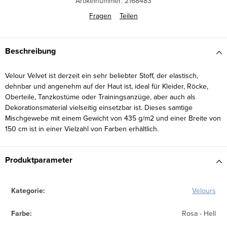
Artikelnummer:
2168483
Fragen
Teilen
Beschreibung
Velour Velvet ist derzeit ein sehr beliebter Stoff, der elastisch,
dehnbar und angenehm auf der Haut ist, ideal für Kleider, Röcke,
Oberteile, Tanzkostüme oder Trainingsanzüge, aber auch als
Dekorationsmaterial vielseitig einsetzbar ist. Dieses samtige
Mischgewebe mit einem Gewicht von 435 g/m2 und einer Breite von
150 cm ist in einer Vielzahl von Farben erhältlich.
Produktparameter
Kategorie
:
Velours
Farbe
:
Rosa - Hell