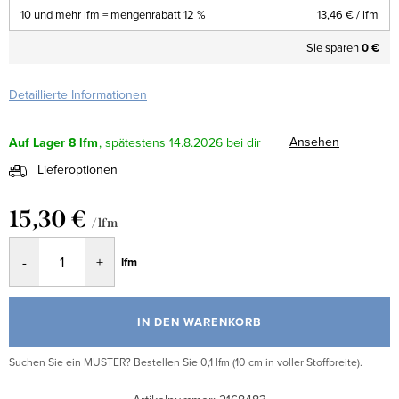
10 und mehr lfm = mengenrabatt 12 %
13,46 €
/ lfm
Sie sparen
0 €
Detaillierte Informationen
Ansehen
Auf Lager
8 lfm
14.8.2026
Lieferoptionen
15,30 €
/ lfm
Verkaufspreis:
lfm
IN DEN WARENKORB
Suchen Sie ein MUSTER? Bestellen Sie 0,1 lfm (10 cm in voller Stoffbreite).