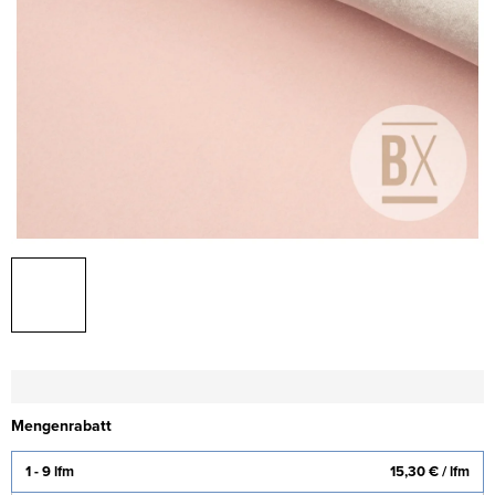
Mengenrabatt
1 - 9 lfm
15,30 €
/ lfm