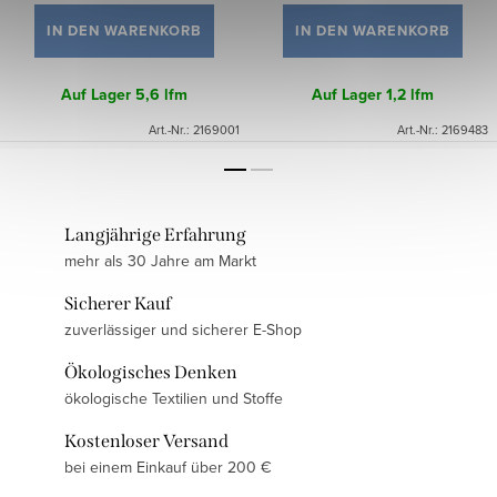
IN DEN WARENKORB
IN DEN WARENKORB
Auf Lager
5,6 lfm
Auf Lager
1,2 lfm
Art.-Nr.:
2169001
Art.-Nr.:
2169483
Langjährige Erfahrung
mehr als 30 Jahre am Markt
Sicherer Kauf
zuverlässiger und sicherer E-Shop
Ökologisches Denken
ökologische Textilien und Stoffe
Kostenloser Versand
bei einem Einkauf über 200 €