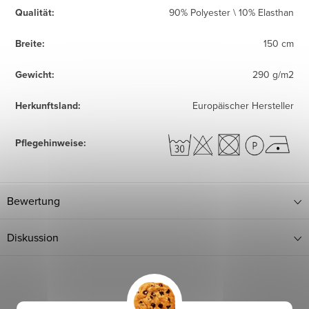
Qualität
:
90% Polyester \ 10% Elasthan
Breite
:
150 cm
Gewicht
:
290 g/m2
Herkunftsland
:
Europäischer Hersteller
Pflegehinweise
:
Bewertung
Diskussion