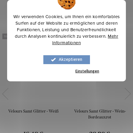
Wir verwenden Cookies, um Ihnen ein komfortables
Surfen auf der Website zu ermöglichen und deren
Funktionen, Leistung und Benutzerfreundlichkeit
durch Analysen kontinuierlich zu verbessern.
Mehr
Mehr für weniger
Mehr für weniger
Informationen
Akzeptieren
Einstellungen
Velours Samt Glitter - Weiß
Velours Samt Glitter - Wein-
Bordeauxrot