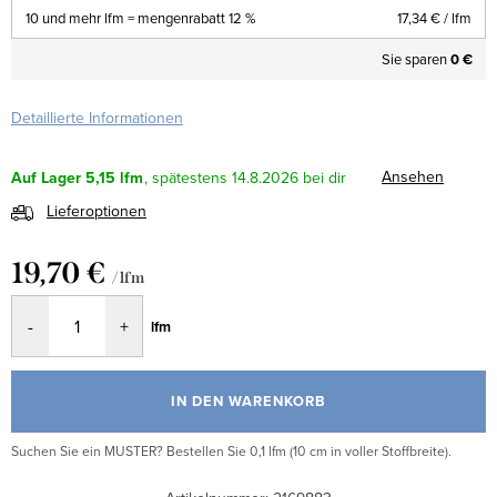
10 und mehr lfm = mengenrabatt 12 %
17,34 €
/ lfm
Sie sparen
0 €
Detaillierte Informationen
Ansehen
Auf Lager
5,15 lfm
14.8.2026
Lieferoptionen
19,70 €
/ lfm
Verkaufspreis:
lfm
IN DEN WARENKORB
Suchen Sie ein MUSTER? Bestellen Sie 0,1 lfm (10 cm in voller Stoffbreite).