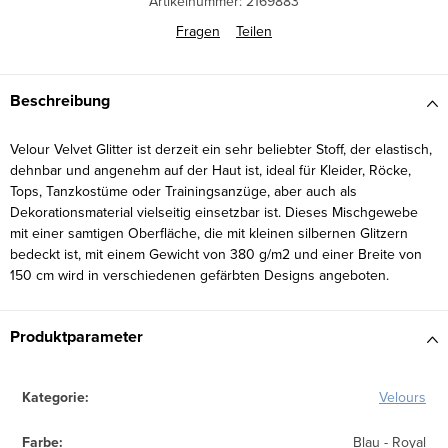
Artikelnummer:
2169883
Fragen
Teilen
Beschreibung
Velour Velvet Glitter ist derzeit ein sehr beliebter Stoff, der elastisch,
dehnbar und angenehm auf der Haut ist, ideal für Kleider, Röcke,
Tops, Tanzkostüme oder Trainingsanzüge, aber auch als
Dekorationsmaterial vielseitig einsetzbar ist. Dieses Mischgewebe
mit einer samtigen Oberfläche, die mit kleinen silbernen Glitzern
bedeckt ist, mit einem Gewicht von 380 g/m2 und einer Breite von
150 cm wird in verschiedenen gefärbten Designs angeboten.
Produktparameter
Kategorie
:
Velours
Farbe
:
Blau - Royal