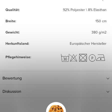
Qualität
:
92% Polyester \ 8% Elasthan
Breite
:
150 cm
Gewicht
:
380 g/m2
Herkunftsland
:
Europäischer Hersteller
Pflegehinweise
:
Bewertung
Diskussion