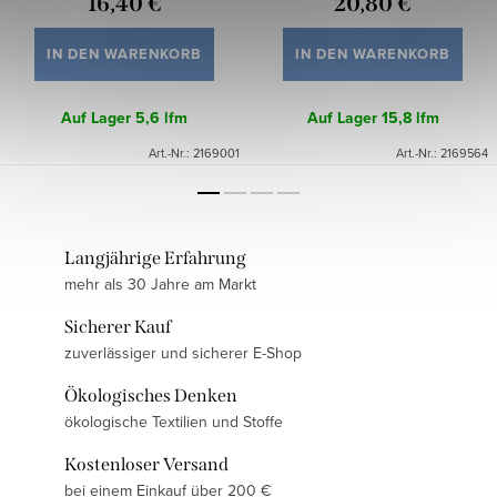
16,40 €
20,80 €
IN DEN WARENKORB
IN DEN WARENKORB
Auf Lager
5,6 lfm
Auf Lager
15,8 lfm
Art.-Nr.:
2169001
Art.-Nr.:
2169564
Langjährige Erfahrung
mehr als 30 Jahre am Markt
Sicherer Kauf
zuverlässiger und sicherer E-Shop
Ökologisches Denken
ökologische Textilien und Stoffe
Kostenloser Versand
bei einem Einkauf über 200 €