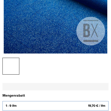
Mengenrabatt
1 - 9 lfm
19,70 €
/ lfm