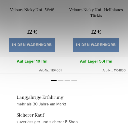
Velours Nicky Uni - Weiß
Velours Nicky Uni - Hellblaues
Türkis
12 €
12 €
IN DEN WARENKORB
IN DEN WARENKORB
Auf Lager
10 lfm
Auf Lager
5,4 lfm
Art.-Nr.:
1104001
Art.-Nr.:
1104860
Langjährige Erfahrung
mehr als 30 Jahre am Markt
Sicherer Kauf
zuverlässiger und sicherer E-Shop