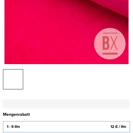
Mengenrabatt
1 - 9 lfm
12 €
/ lfm