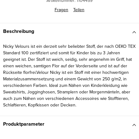
Artikelnummer:
1104459
Fragen
Teilen
Beschreibung
Nicky Velours ist ein derzeit sehr beliebter Stoff, der nach OEKO TEX
Standard 100 zertifiziert und somit für Kinder bis zu 3 Jahren
geeignet ist. Der Stoff ist weich, seidig, sehr angenehm im Griff, hat
einen weichen, samtigen Flor auf der Vorderseite und ist auf der
Rückseite florfrei.Velour Nicky ist ein Stoff mit einer hochwertigen
Materialzusammensetzung und einem Gewicht von 250 g/m2, in
verschiedenen Farben. Ideal zum Nähen von Kinderkleidung wie
Sweatshirts, Jogginghosen, Stramplern oder Morgenmänteln, aber
auch zum Nähen von verschiedenen Accessoires wie Stofftieren,
Schlaftieren, Kopfkissen oder Decken.
Produktparameter