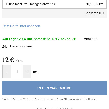
10 und mehr lfm = mengenrabatt 12 %
10,56 €
/ lfm
Sie sparen
0 €
Detaillierte Informationen
Ansehen
Auf Lager
29,6 lfm
17.8.2026
Lieferoptionen
12 €
/ lfm
Verkaufspreis:
lfm
IN DEN WARENKORB
Suchen Sie ein MUSTER? Bestellen Sie 0,1 lfm (10 cm in voller Stoffbreite).