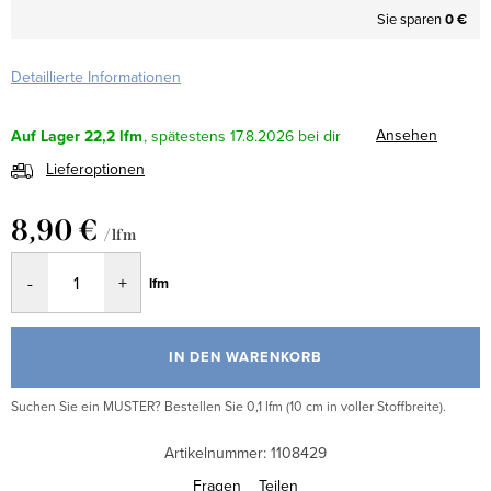
Sie sparen
0 €
Detaillierte Informationen
Ansehen
Auf Lager
22,2 lfm
17.8.2026
Lieferoptionen
8,90 €
/ lfm
Verkaufspreis:
lfm
IN DEN WARENKORB
Suchen Sie ein MUSTER? Bestellen Sie 0,1 lfm (10 cm in voller Stoffbreite).
Artikelnummer:
1108429
Fragen
Teilen