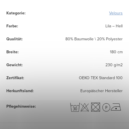
Kategorie
:
Velours
Farbe
:
Lila – Hell
Qualität
:
80% Baumwolle \ 20% Polyester
Breite
:
180 cm
Gewicht
:
230 g/m2
Zertifikat
:
OEKO TEX Standard 100
Herkunftsland
:
Europäischer Hersteller
Pflegehinweise
: