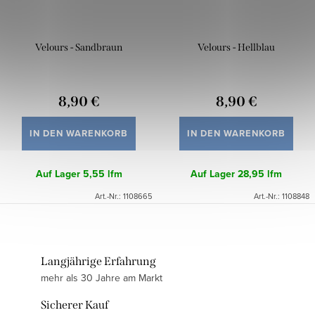
Velours - Sandbraun
Velours - Hellblau
8,90 €
8,90 €
IN DEN WARENKORB
IN DEN WARENKORB
Auf Lager
5,55 lfm
Auf Lager
28,95 lfm
Art.-Nr.:
1108665
Art.-Nr.:
1108848
Langjährige Erfahrung
mehr als 30 Jahre am Markt
Sicherer Kauf