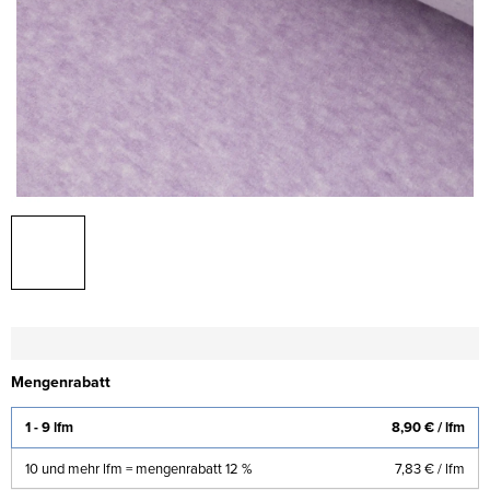
Mengenrabatt
1 - 9 lfm
8,90 €
/ lfm
10 und mehr lfm = mengenrabatt 12 %
7,83 €
/ lfm