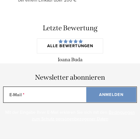
bei einem Einkauf über 200 €
Letzte Bewertung
ALLE BEWERTUNGEN
Ioana Buda
Newsletter abonnieren
E-Mail
ANMELDEN
Mit der Eingabe Ihrer E-Mail erklären Sie sich mit den
Bedingungen
zum Schutz personenbezogener Daten