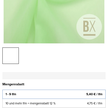
Mengenrabatt
1 - 9 lfm
5,40 €
/ lfm
10 und mehr lfm = mengenrabatt 12 %
4,75 €
/ lfm