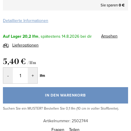
Sie sparen
0 €
Detaillierte Informationen
Ansehen
Auf Lager
20,2 lfm
14.8.2026
Lieferoptionen
5,40 €
/ lfm
Verkaufspreis:
lfm
IN DEN WARENKORB
Suchen Sie ein MUSTER? Bestellen Sie 0,1 lfm (10 cm in voller Stoffbreite).
Artikelnummer:
2502744
Fragen
Teilen