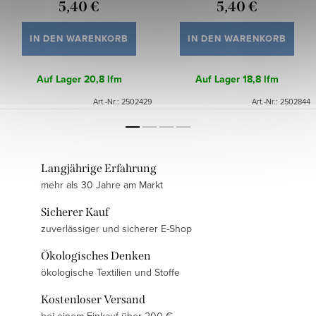
5,40 €
5,40 €
IN DEN WARENKORB
IN DEN WARENKORB
Auf Lager
20,8 lfm
Auf Lager
18,8 lfm
Art.-Nr.:
2502429
Art.-Nr.:
2502844
Langjährige Erfahrung
mehr als 30 Jahre am Markt
Sicherer Kauf
zuverlässiger und sicherer E-Shop
Ökologisches Denken
ökologische Textilien und Stoffe
Kostenloser Versand