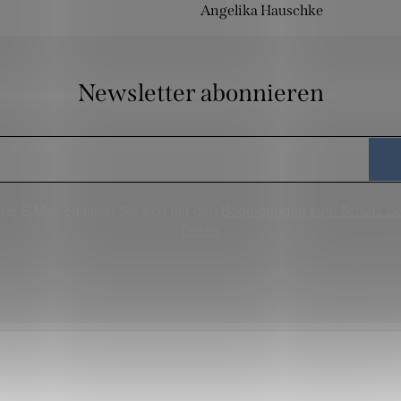
Angelika Hauschke
Newsletter abonnieren
rer E-Mail erklären Sie sich mit den
Bedingungen zum Schutz p
Daten