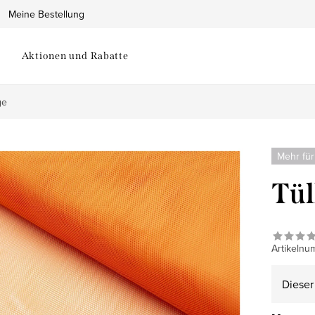
Meine Bestellung
Aktionen und Rabatte
ge
Mehr für
Tül
Artikelnu
Dieser 