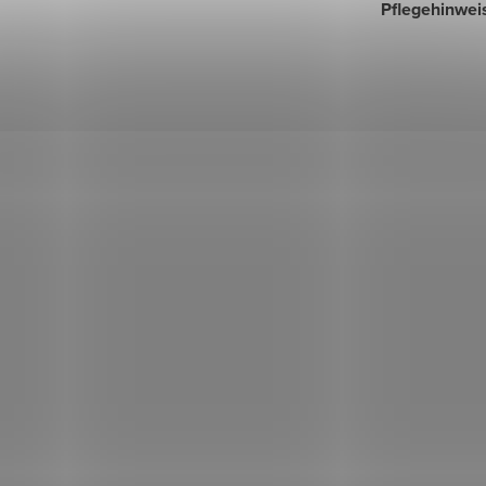
Pflegehinwei