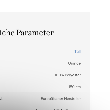
liche Parameter
Tüll
Orange
100% Polyester
150 cm
d
:
Europäischer Hersteller