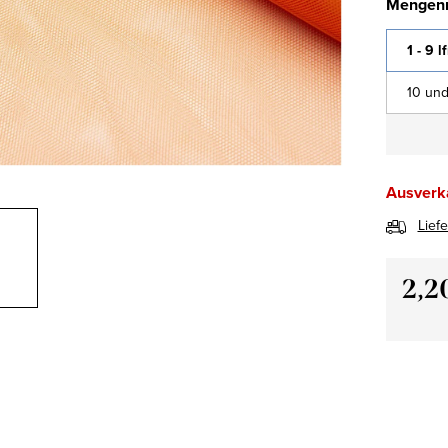
Mengenr
1 - 9 l
10 und
Ausverk
Lief
2,2
Verkau