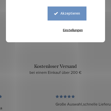
Akzeptieren
Sicherer Kauf
Einstellungen
zuverlässiger und sicherer E-Shop
Kostenloser Versand
bei einem Einkauf über 200 €
Große Auswahl,schnelle Liefer
da