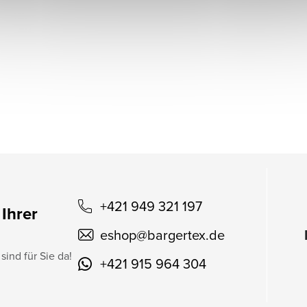
+421 949 321 197
 Ihrer
eshop
@
bargertex.de
sind für Sie da!
+421 915 964 304