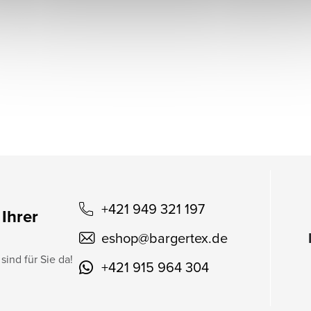
+421 949 321 197
 Ihrer
eshop
@
bargertex.de
sind für Sie da!
+421 915 964 304