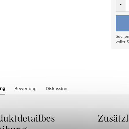
Suchen 
voller S
ung
Bewertung
Diskussion
duktdetailbes
Zusätz