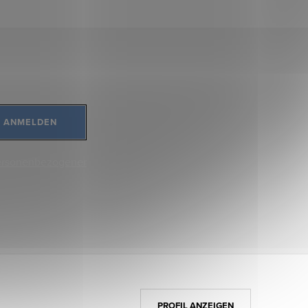
ANMELDEN
ersonenbezogener
PROFIL ANZEIGEN