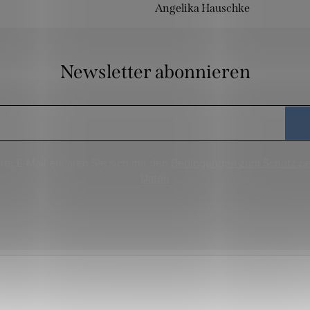
Angelika Hauschke
Newsletter abonnieren
rer E-Mail erklären Sie sich mit den
Bedingungen zum Schutz p
Daten