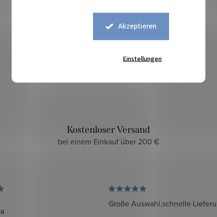
Akzeptieren
Sicherer Kauf
Einstellungen
zuverlässiger und sicherer E-Shop
Kostenloser Versand
bei einem Einkauf über 200 €
Große Auswahl,schnelle Liefer
da