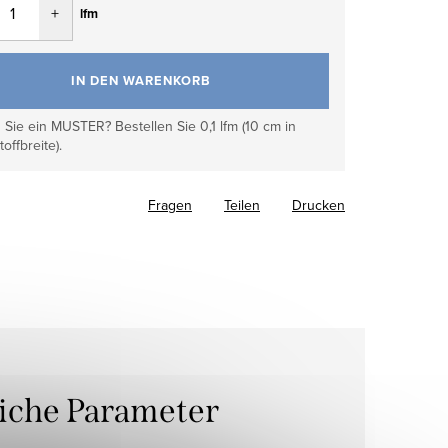
lfm
IN DEN WARENKORB
Sie ein MUSTER? Bestellen Sie 0,1 lfm (10 cm in
toffbreite).
Fragen
Teilen
Drucken
liche Parameter