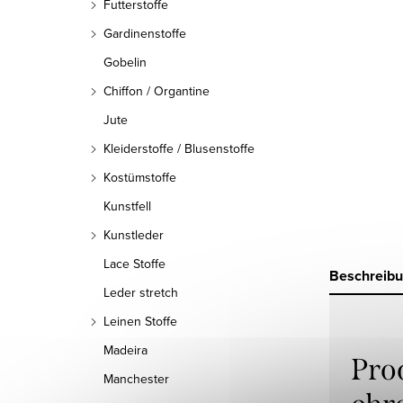
Futterstoffe
Gardinenstoffe
Gobelin
Chiffon / Organtine
Jute
Kleiderstoffe / Blusenstoffe
Kostümstoffe
Kunstfell
Kunstleder
Lace Stoffe
Beschreib
Leder stretch
Leinen Stoffe
Madeira
Pro
Manchester