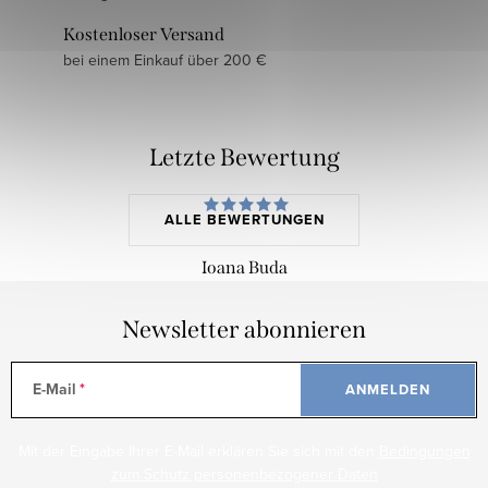
Kostenloser Versand
bei einem Einkauf über 200 €
Letzte Bewertung
ALLE BEWERTUNGEN
Ioana Buda
Newsletter abonnieren
E-Mail
ANMELDEN
Mit der Eingabe Ihrer E-Mail erklären Sie sich mit den
Bedingungen
zum Schutz personenbezogener Daten