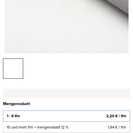
Mengenrabatt
1 - 9 lfm
2,20 €
/ lfm
10 und mehr lfm = mengenrabatt 12 %
1,94 €
/ lfm