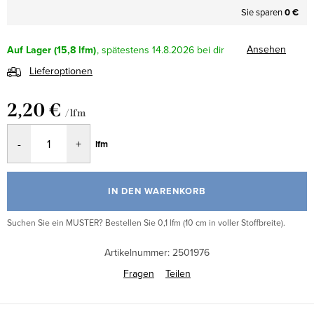
Sie sparen
0 €
Ansehen
Auf Lager
(15,8 lfm)
14.8.2026
Lieferoptionen
2,20 €
/ lfm
Verkaufspreis:
lfm
IN DEN WARENKORB
Suchen Sie ein MUSTER? Bestellen Sie 0,1 lfm (10 cm in voller Stoffbreite).
Artikelnummer:
2501976
Fragen
Teilen