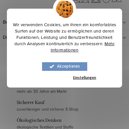
Bewertung
Wir verwenden Cookies, um Ihnen ein komfortables
Surfen auf der Website zu ermöglichen und deren
Diskussion
Funktionen, Leistung und Benutzerfreundlichkeit
durch Analysen kontinuierlich zu verbessern.
Mehr
Informationen
Akzeptieren
Einstellungen
Langjährige Erfahrung
mehr als 30 Jahre am Markt
Sicherer Kauf
zuverlässiger und sicherer E-Shop
Ökologisches Denken
ökologische Textilien und Stoffe