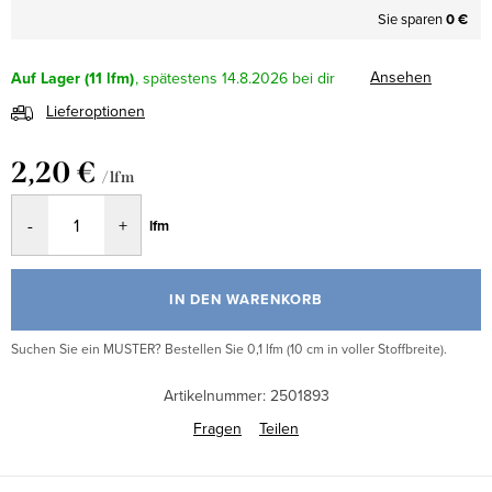
Sie sparen
0 €
Ansehen
Auf Lager
(11 lfm)
14.8.2026
Lieferoptionen
2,20 €
/ lfm
Verkaufspreis:
lfm
IN DEN WARENKORB
Suchen Sie ein MUSTER? Bestellen Sie 0,1 lfm (10 cm in voller Stoffbreite).
Artikelnummer:
2501893
Fragen
Teilen