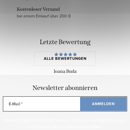
Kostenloser Versand
bei einem Einkauf über 200 €
Letzte Bewertung
ALLE BEWERTUNGEN
Ioana Buda
Newsletter abonnieren
E-Mail
ANMELDEN
Mit der Eingabe Ihrer E-Mail erklären Sie sich mit den
Bedingungen
zum Schutz personenbezogener Daten