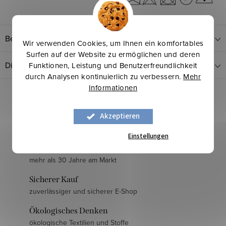
Bewertung
Wir verwenden Cookies, um Ihnen ein komfortables
Surfen auf der Website zu ermöglichen und deren
Diskussion
Funktionen, Leistung und Benutzerfreundlichkeit
durch Analysen kontinuierlich zu verbessern.
Mehr
Informationen
Akzeptieren
Einstellungen
Langjährige Erfahrung
mehr als 30 Jahre am Markt
Sicherer Kauf
zuverlässiger und sicherer E-Shop
Ökologisches Denken
ökologische Textilien und Stoffe