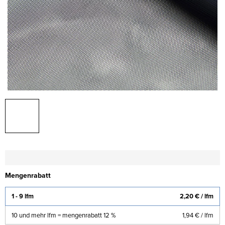
Mengenrabatt
1 - 9 lfm
2,20 €
/ lfm
10 und mehr lfm = mengenrabatt 12 %
1,94 €
/ lfm