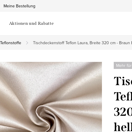
Meine Bestellung
Aktionen und Rabatte
Teflonstoffe
Tischdeckenstoff Teflon Laura, Breite 320 cm - Braun 
Mehr für
Tis
Tef
320
hel