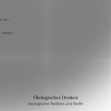
20 cm –
r.:
1503001
Ökologisches Denken
ökologische Textilien und Stoffe