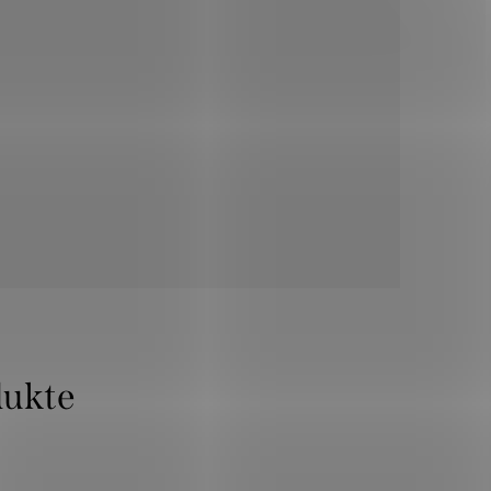
dukte