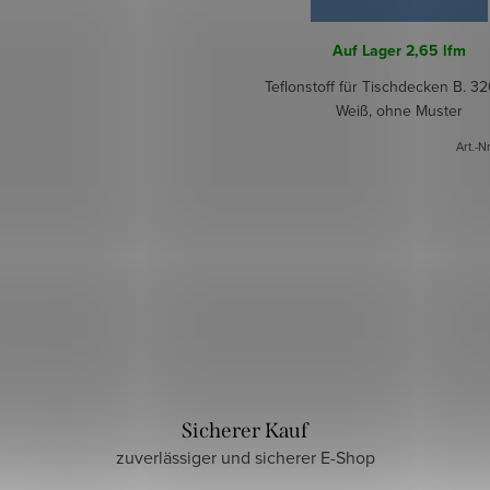
Auf Lager
2,65 lfm
Teflonstoff für Tischdecken B. 3
Weiß, ohne Muster
Art.-N
Sicherer Kauf
zuverlässiger und sicherer E-Shop