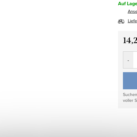
Auf Lage
Ans
Lief
14,
Verkau
Suchen 
voller S