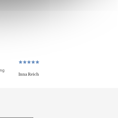
ung
Inna Reich