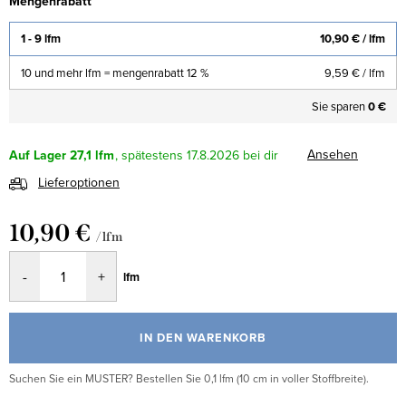
Mengenrabatt
1 - 9 lfm
10,90 €
/ lfm
10 und mehr lfm = mengenrabatt 12 %
9,59 €
/ lfm
Sie sparen
0 €
Ansehen
Auf Lager
27,1 lfm
17.8.2026
Lieferoptionen
10,90 €
/ lfm
Verkaufspreis:
lfm
IN DEN WARENKORB
Suchen Sie ein MUSTER? Bestellen Sie 0,1 lfm (10 cm in voller Stoffbreite).