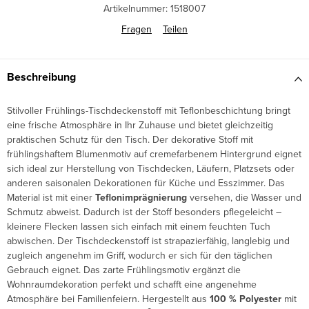
Artikelnummer:
1518007
Fragen
Teilen
Beschreibung
Stilvoller Frühlings-Tischdeckenstoff mit Teflonbeschichtung bringt
eine frische Atmosphäre in Ihr Zuhause und bietet gleichzeitig
praktischen Schutz für den Tisch. Der dekorative Stoff mit
frühlingshaftem Blumenmotiv auf cremefarbenem Hintergrund eignet
sich ideal zur Herstellung von Tischdecken, Läufern, Platzsets oder
anderen saisonalen Dekorationen für Küche und Esszimmer. Das
Material ist mit einer
Teflonimprägnierung
versehen, die Wasser und
Schmutz abweist. Dadurch ist der Stoff besonders pflegeleicht –
kleinere Flecken lassen sich einfach mit einem feuchten Tuch
abwischen. Der Tischdeckenstoff ist strapazierfähig, langlebig und
zugleich angenehm im Griff, wodurch er sich für den täglichen
Gebrauch eignet. Das zarte Frühlingsmotiv ergänzt die
Wohnraumdekoration perfekt und schafft eine angenehme
Atmosphäre bei Familienfeiern. Hergestellt aus
100 % Polyester
mit