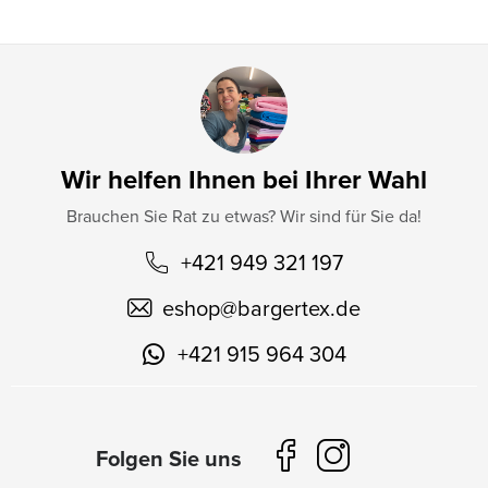
e
Wir helfen Ihnen bei Ihrer Wahl
Brauchen Sie Rat zu etwas? Wir sind für Sie da!
+421 949 321 197
eshop
@
bargertex.de
+421 915 964 304