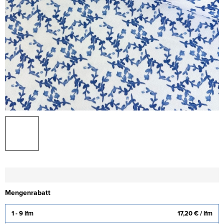
Mengenrabatt
1 - 9 lfm
17,20 €
/ lfm