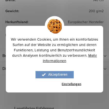
Breite
:
140 cm
Gewicht
:
200 g/m2
Herkunftsland
:
Europäischer Hersteller
Pflegehinweise
:
Wir verwenden Cookies, um Ihnen ein komfortables
Surfen auf der Website zu ermöglichen und deren
Funktionen, Leistung und Benutzerfreundlichkeit
durch Analysen kontinuierlich zu verbessern.
Mehr
Bewertung
Informationen
Diskussion
Akzeptieren
Einstellungen
Langjährige Erfahrung