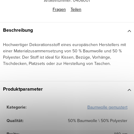
Artikelnummer:
0406001
Fragen
Teilen
Beschreibung
Hochwertiger Dekorationsstoff eines europäischen Herstellers mit
einer Materialzusammensetzung von 50 % Baumwolle und 50 %
Polyester. Der Stoff ist ideal für Kissen, Bezüge, Vorhänge,
Tischdecken, Platzsets oder zur Herstellung von Taschen.
Produktparameter
Kategorie
:
Baumwolle gemustert
Qualität
:
50% Baumwolle \ 50% Polyester