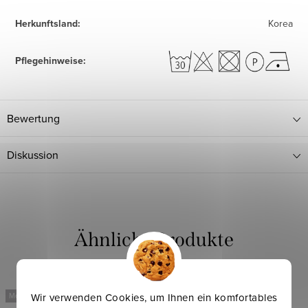
Herkunftsland
:
Korea
Pflegehinweise
:
Bewertung
Diskussion
Wir verwenden Cookies, um Ihnen ein komfortables
Mehr für weniger
Mehr für weniger