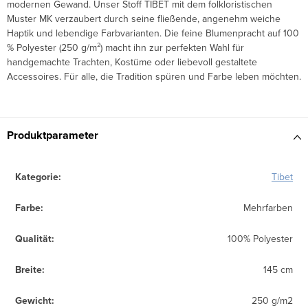
modernen Gewand. Unser Stoff TIBET mit dem folkloristischen
Muster MK verzaubert durch seine fließende, angenehm weiche
Haptik und lebendige Farbvarianten. Die feine Blumenpracht auf 100
% Polyester (250 g/m²) macht ihn zur perfekten Wahl für
handgemachte Trachten, Kostüme oder liebevoll gestaltete
Accessoires. Für alle, die Tradition spüren und Farbe leben möchten.
Produktparameter
Kategorie
:
Tibet
Farbe
:
Mehrfarben
Qualität
:
100% Polyester
Breite
:
145 cm
Gewicht
:
250 g/m2