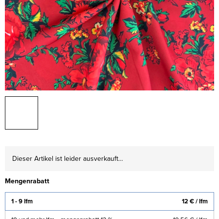
Dieser Artikel ist leider ausverkauft…
Mengenrabatt
1 - 9 lfm
12 €
/ lfm