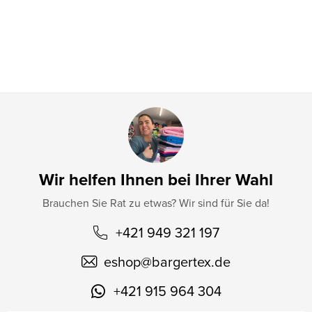
i
l
e
Wir helfen Ihnen bei Ihrer Wahl
Brauchen Sie Rat zu etwas? Wir sind für Sie da!
+421 949 321 197
eshop
@
bargertex.de
+421 915 964 304