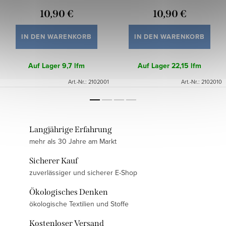
10,90 €
10,90 €
IN DEN WARENKORB
IN DEN WARENKORB
Auf Lager
9,7 lfm
Auf Lager
22,15 lfm
Art.-Nr.:
2102001
Art.-Nr.:
2102010
Langjährige Erfahrung
mehr als 30 Jahre am Markt
Sicherer Kauf
zuverlässiger und sicherer E-Shop
Ökologisches Denken
ökologische Textilien und Stoffe
Kostenloser Versand