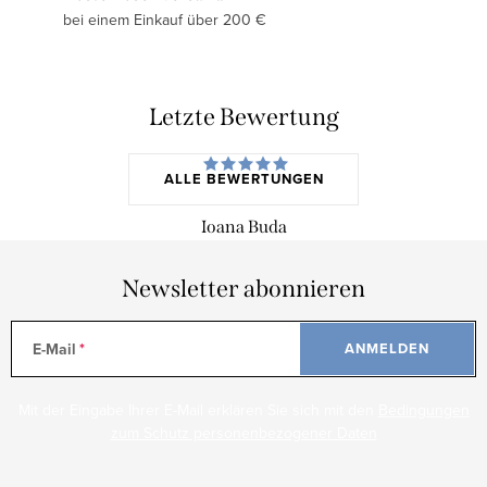
bei einem Einkauf über 200 €
Letzte Bewertung
ALLE BEWERTUNGEN
Ioana Buda
Newsletter abonnieren
E-Mail
ANMELDEN
Mit der Eingabe Ihrer E-Mail erklären Sie sich mit den
Bedingungen
zum Schutz personenbezogener Daten