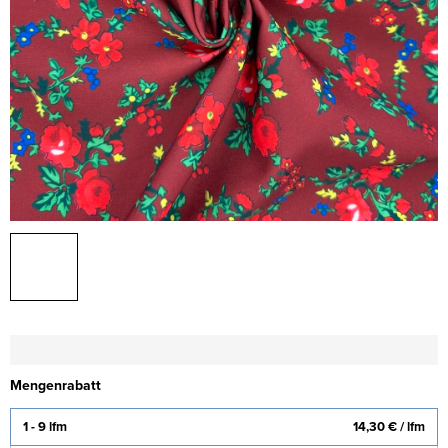
Mengenrabatt
1 - 9 lfm
14,30 €
/ lfm