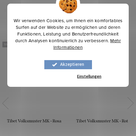
Wir verwenden Cookies, um Ihnen ein komfortables
Surfen auf der Website zu ermöglichen und deren
Funktionen, Leistung und Benutzerfreundlichkeit
durch Analysen kontinuierlich zu verbessern.
Mehr
Mehr für weniger
Mehr für weniger
Informationen
Akzeptieren
Einstellungen
Tibet Volksmuster MK - Rosa
Tibet Volksmuster MK - Rot