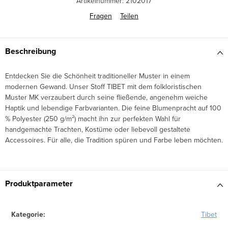
Artikelnummer:
2102017
Fragen
Teilen
Beschreibung
Entdecken Sie die Schönheit traditioneller Muster in einem
modernen Gewand. Unser Stoff TIBET mit dem folkloristischen
Muster MK verzaubert durch seine fließende, angenehm weiche
Haptik und lebendige Farbvarianten. Die feine Blumenpracht auf 100
% Polyester (250 g/m²) macht ihn zur perfekten Wahl für
handgemachte Trachten, Kostüme oder liebevoll gestaltete
Accessoires. Für alle, die Tradition spüren und Farbe leben möchten.
Produktparameter
Kategorie
:
Tibet