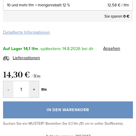
10 und mehr lfm = mengenrabatt 12 %
12,58 €
/ lfm
Sie sparen
0 €
Detaillierte Informationen
Ansehen
Auf Lager
14,1 lfm
14.8.2026
Lieferoptionen
14,30 €
/ lfm
Verkaufspreis:
lfm
IN DEN WARENKORB
Suchen Sie ein MUSTER? Bestellen Sie 0,1 lfm (10 cm in voller Stoffbreite).