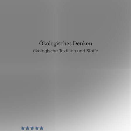
Ökologisches Denken
ökologische Textilien und Stoffe