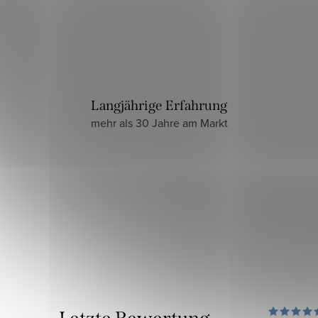
Langjährige Erfahrung
mehr als 30 Jahre am Markt