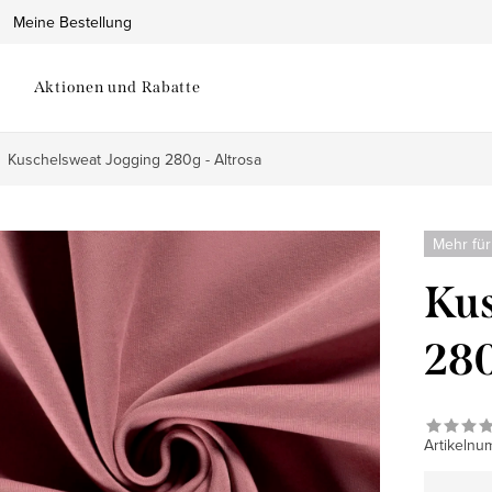
Meine Bestellung
Aktionen und Rabatte
Kuschelsweat Jogging 280g - Altrosa
Mehr für
Kus
280
Artikelnu