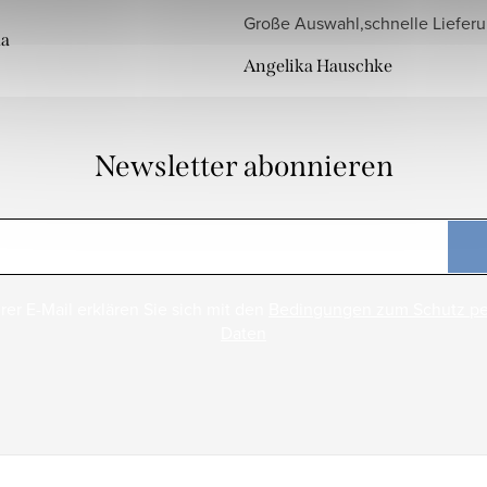
Große Auswahl,schnelle Liefer
da
Angelika Hauschke
Newsletter abonnieren
rer E-Mail erklären Sie sich mit den
Bedingungen zum Schutz p
Daten