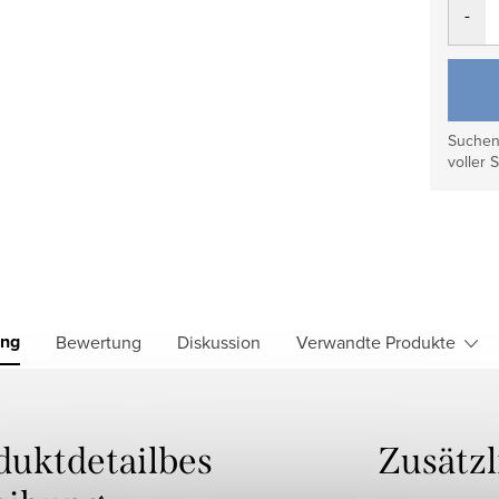
Suchen 
voller S
ung
Bewertung
Diskussion
Verwandte Produkte
duktdetailbes
Zusätz