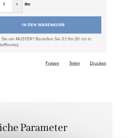
lfm
IN DEN WARENKORB
Sie ein MUSTER? Bestellen Sie 0,1 lfm (10 cm in
toffbreite).
Fragen
Teilen
Drucken
liche Parameter