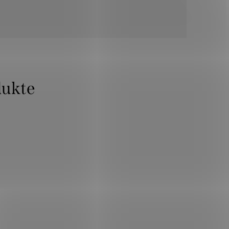
dukte