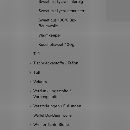
Sweat mit Lycra einfarbig
Sweat mit Lycra gemustert
Sweat aus 100 % Bio-
Baumwolle
Warmkeeper
Kuschelsweat 400g
Taft
Tischdeckestoffe / Teflon
Tüll
Velours
Verdunklungsstoffe /
Vorhangstoffe
Verstärkungen / Füllungen
Waffel Bio-Baumwolle
Wasserdichte Stoffe