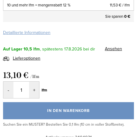
10 und mehr lfm = mengenrabatt 12 %
11,53 €
/ lfm
Sie sparen
0 €
Detaillierte Informationen
Ansehen
Auf Lager
10,5 lfm
17.8.2026
Lieferoptionen
13,10 €
/ lfm
Verkaufspreis:
lfm
IN DEN WARENKORB
Suchen Sie ein MUSTER? Bestellen Sie 0,1 lfm (10 cm in voller Stoffbreite).