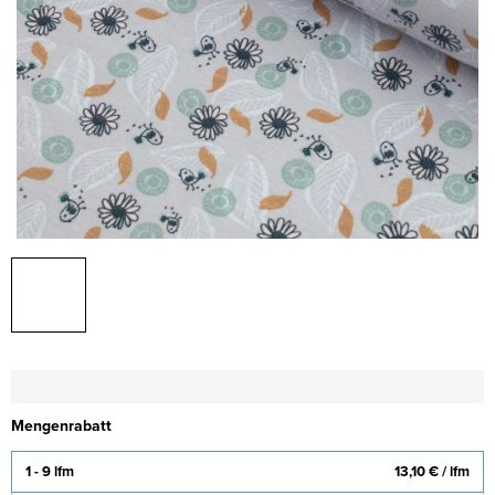
Mengenrabatt
1 - 9 lfm
13,10 €
/ lfm