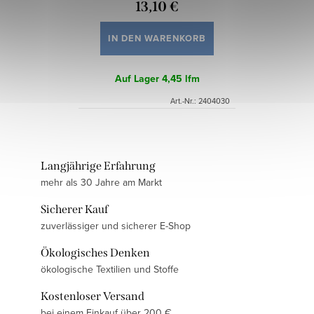
13,10 €
IN DEN WARENKORB
Auf Lager
4,45 lfm
Art.-Nr.:
2404030
Langjährige Erfahrung
mehr als 30 Jahre am Markt
Sicherer Kauf
zuverlässiger und sicherer E-Shop
Ökologisches Denken
ökologische Textilien und Stoffe
Kostenloser Versand
bei einem Einkauf über 200 €