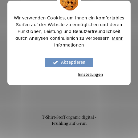
Wir verwenden Cookies, um Ihnen ein komfortables
Surfen auf der Website zu ermöglichen und deren
Funktionen, Leistung und Benutzerfreundlichkeit
durch Analysen kontinuierlich zu verbessern.
Mehr
Mehr für weniger
Informationen
Akzeptieren
Einstellungen
T-Shirt-Stoff organic digital -
Frühling auf Grün