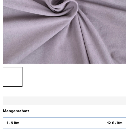
Mengenrabatt
1 - 9 lfm
12 €
/ lfm