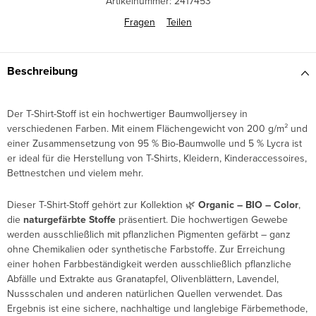
Artikelnummer:
2417453
Fragen
Teilen
Beschreibung
Der T-Shirt-Stoff ist ein hochwertiger Baumwolljersey in
verschiedenen Farben. Mit einem Flächengewicht von 200 g/m² und
einer Zusammensetzung von 95 % Bio-Baumwolle und 5 % Lycra ist
er ideal für die Herstellung von T-Shirts, Kleidern, Kinderaccessoires,
Bettnestchen und vielem mehr.
Dieser T-Shirt-Stoff gehört zur Kollektion 🌿
Organic – BIO – Color
,
die
naturgefärbte Stoffe
präsentiert. Die hochwertigen Gewebe
werden ausschließlich mit pflanzlichen Pigmenten gefärbt – ganz
ohne Chemikalien oder synthetische Farbstoffe. Zur Erreichung
einer hohen Farbbeständigkeit werden ausschließlich pflanzliche
Abfälle und Extrakte aus Granatapfel, Olivenblättern, Lavendel,
Nussschalen und anderen natürlichen Quellen verwendet. Das
Ergebnis ist eine sichere, nachhaltige und langlebige Färbemethode,