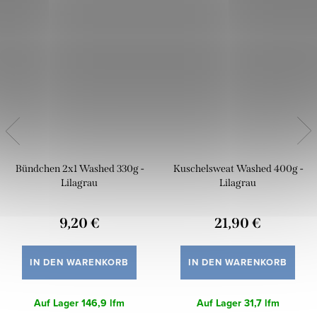
Bündchen 2x1 Washed 330g -
Kuschelsweat Washed 400g -
Lilagrau
Lilagrau
9,20 €
21,90 €
IN DEN WARENKORB
IN DEN WARENKORB
Auf Lager
146,9 lfm
Auf Lager
31,7 lfm