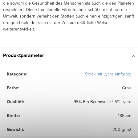
die sowohl die Gesundheit des Menschen als auch die des Planeten
respektiert. Diese traditionelle Färbetechnik schützt nicht nur die
Umwelt, sondern verleiht den Stoffen auch einen einzigartigen, sanft
erdigen Look, der sich mit der Zeit auf natürliche Weise
weiterentwickelt.
Produktparameter
Kategorie
:
Strick mit Lycra einfarbig
Farbe
:
Grau
Qualität
:
95% Bio-Baumwolle \ 5% Lycra
Breite
:
185 cm
Gewicht
:
200 g/m2