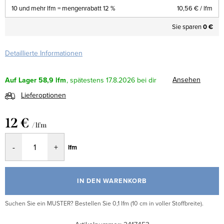
10 und mehr lfm = mengenrabatt 12 %
10,56 €
/ lfm
Sie sparen
0 €
Detaillierte Informationen
Ansehen
Auf Lager
58,9 lfm
17.8.2026
Lieferoptionen
12 €
/ lfm
Verkaufspreis:
lfm
IN DEN WARENKORB
Suchen Sie ein MUSTER? Bestellen Sie 0,1 lfm (10 cm in voller Stoffbreite).