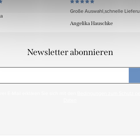
Große Auswahl,schnelle Liefer
da
Angelika Hauschke
Newsletter abonnieren
rer E-Mail erklären Sie sich mit den
Bedingungen zum Schutz p
Daten