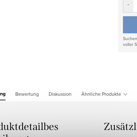
Suchen 
voller S
ung
Bewertung
Diskussion
Ähnliche Produkte
duktdetailbes
Zusätz