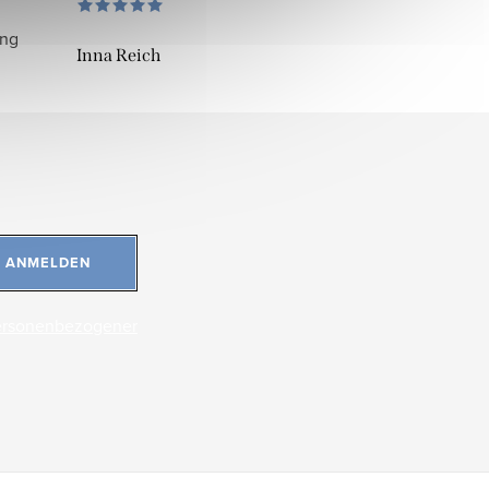
ung
Inna Reich
ANMELDEN
ersonenbezogener