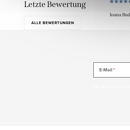
Letzte Bewertung
Ioana Bu
ALLE BEWERTUNGEN
E-Mail
Mit der Eingabe Ih