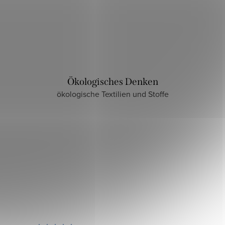
Ökologisches Denken
ökologische Textilien und Stoffe