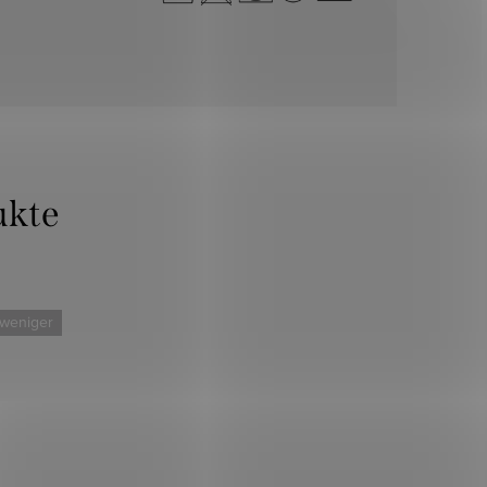
 weniger