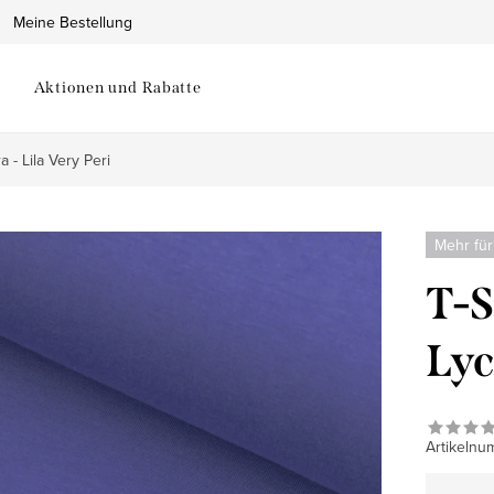
Meine Bestellung
Aktionen und Rabatte
ra - Lila Very Peri
Mehr für
T-S
Lyc
Artikelnu