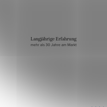
Langjährige Erfahrung
mehr als 30 Jahre am Markt