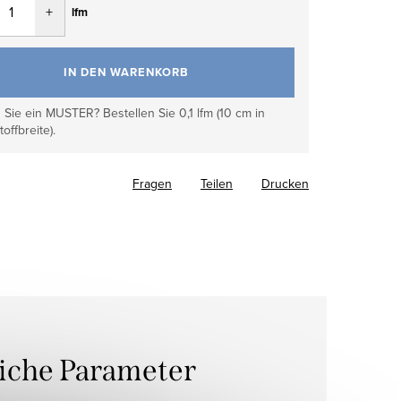
lfm
IN DEN WARENKORB
Sie ein MUSTER? Bestellen Sie 0,1 lfm (10 cm in
toffbreite).
Fragen
Teilen
Drucken
liche Parameter