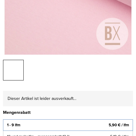
Dieser Artikel ist leider ausverkauft…
Mengenrabatt
1 - 9 lfm
5,90 €
/ lfm