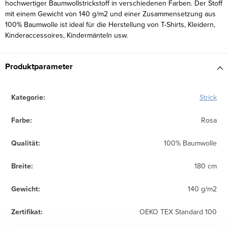
hochwertiger Baumwollstrickstoff in verschiedenen Farben. Der Stoff
mit einem Gewicht von 140 g/m2 und einer Zusammensetzung aus
100% Baumwolle ist ideal für die Herstellung von T-Shirts, Kleidern,
Kinderaccessoires, Kindermänteln usw.
Produktparameter
Kategorie
:
Strick
Farbe
:
Rosa
Qualität
:
100% Baumwolle
Breite
:
180 cm
Gewicht
:
140 g/m2
Zertifikat
:
OEKO TEX Standard 100