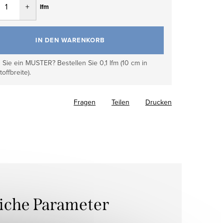
lfm
IN DEN WARENKORB
Sie ein MUSTER? Bestellen Sie 0,1 lfm (10 cm in
toffbreite).
Fragen
Teilen
Drucken
liche Parameter