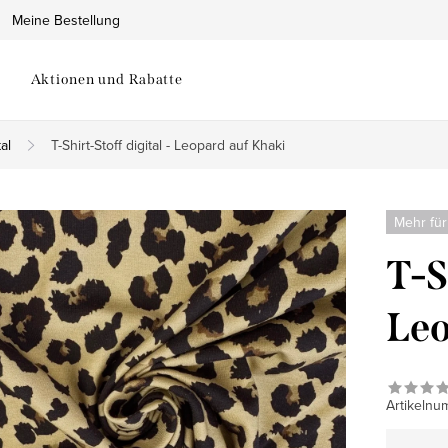
Meine Bestellung
Aktionen und Rabatte
al
T-Shirt-Stoff digital - Leopard auf Khaki
Mehr für
T-S
Leo
Artikelnu