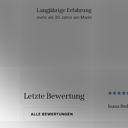
Langjährige Erfahrung
mehr als 30 Jahre am Markt
Letzte Bewertung
Ioana Bu
ALLE BEWERTUNGEN