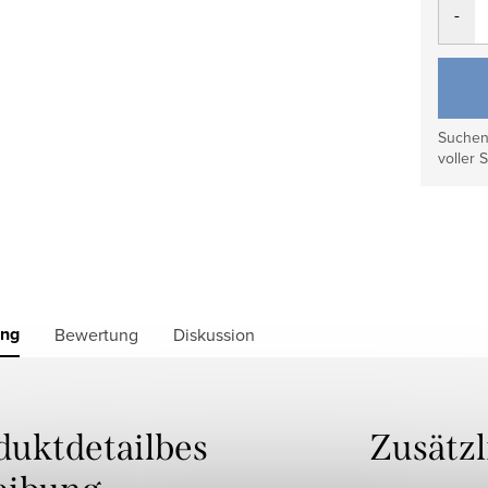
Suchen 
voller S
ung
Bewertung
Diskussion
duktdetailbes
Zusätz