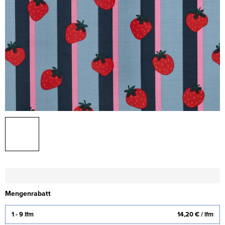
Mengenrabatt
1 - 9 lfm
14,20 €
/ lfm