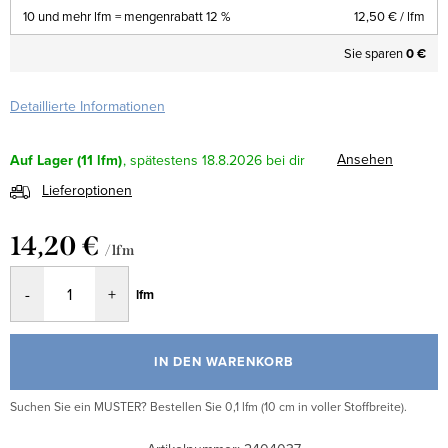
10 und mehr lfm = mengenrabatt 12 %
12,50 €
/ lfm
Sie sparen
0 €
Detaillierte Informationen
Ansehen
Auf Lager
(11 lfm)
18.8.2026
Lieferoptionen
14,20 €
/ lfm
Verkaufspreis:
lfm
IN DEN WARENKORB
Suchen Sie ein MUSTER? Bestellen Sie 0,1 lfm (10 cm in voller Stoffbreite).