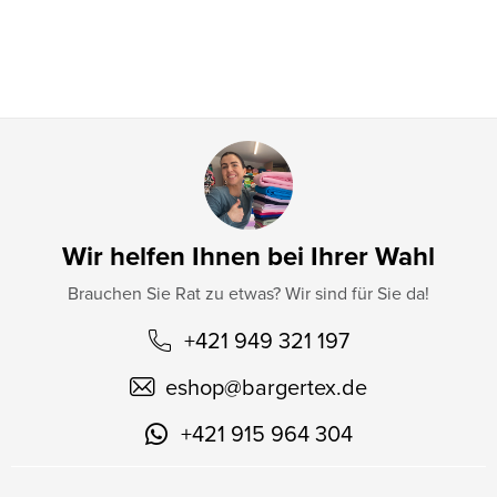
i
l
e
Wir helfen Ihnen bei Ihrer Wahl
Brauchen Sie Rat zu etwas? Wir sind für Sie da!
+421 949 321 197
eshop
@
bargertex.de
+421 915 964 304