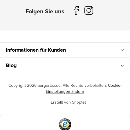
Informationen für Kunden
Blog
Copyright 2026
bargertex.de
. Alle Rechte vorbehalten.
Cookie-
Einstellungen ändern
Erstellt von Shoptet