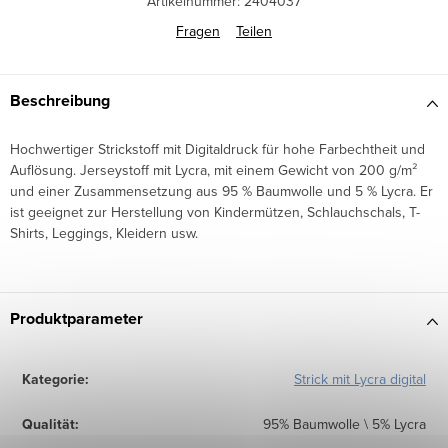
Artikelnummer:
2404037
Fragen
Teilen
Beschreibung
Hochwertiger Strickstoff mit Digitaldruck für hohe Farbechtheit und
Auflösung. Jerseystoff mit Lycra, mit einem Gewicht von 200 g/m²
und einer Zusammensetzung aus 95 % Baumwolle und 5 % Lycra. Er
ist geeignet zur Herstellung von Kindermützen, Schlauchschals, T-
Shirts, Leggings, Kleidern usw.
Produktparameter
Kategorie
:
Strick mit Lycra digital
Qualität
:
95% Baumwolle \ 5% Lycra