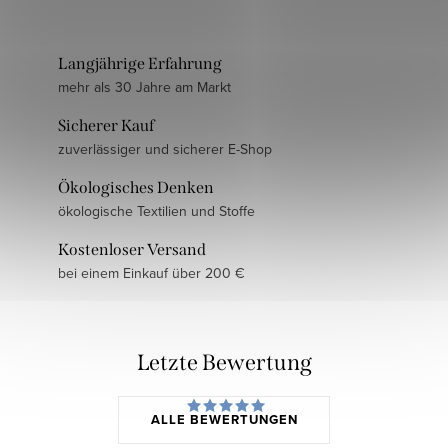
Langjährige Erfahrung
mehr als 30 Jahre am Markt
Sicherer Kauf
zuverlässiger und sicherer E-Shop
Ökologisches Denken
ökologische Textilien und Stoffe
Kostenloser Versand
bei einem Einkauf über 200 €
Letzte Bewertung
ALLE BEWERTUNGEN