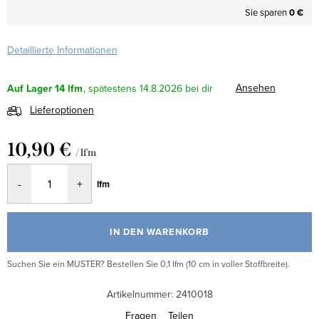
Sie sparen
0 €
Detaillierte Informationen
Ansehen
Auf Lager
14 lfm
14.8.2026
Lieferoptionen
10,90 €
/ lfm
Verkaufspreis:
lfm
IN DEN WARENKORB
Suchen Sie ein MUSTER? Bestellen Sie 0,1 lfm (10 cm in voller Stoffbreite).
Artikelnummer:
2410018
Fragen
Teilen