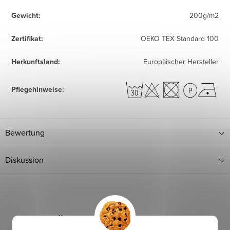
Gewicht
:
200g/m2
Zertifikat
:
OEKO TEX Standard 100
Herkunftsland
:
Europäischer Hersteller
Pflegehinweise
:
Bewertung
Diskussion