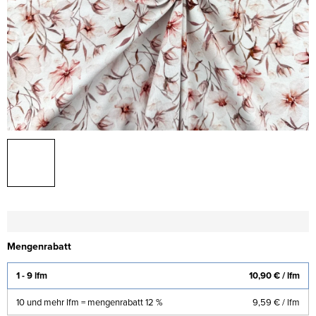
Mengenrabatt
1 - 9 lfm
10,90 €
/ lfm
10 und mehr lfm = mengenrabatt 12 %
9,59 €
/ lfm