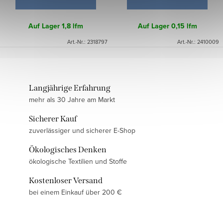
Auf Lager
1,8 lfm
Auf Lager
0,15 lfm
Art.-Nr.:
2318797
Art.-Nr.:
2410009
Langjährige Erfahrung
mehr als 30 Jahre am Markt
Sicherer Kauf
zuverlässiger und sicherer E-Shop
Ökologisches Denken
ökologische Textilien und Stoffe
Kostenloser Versand
bei einem Einkauf über 200 €