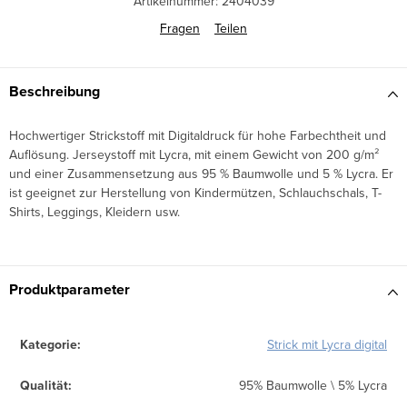
Artikelnummer:
2404039
Fragen
Teilen
Beschreibung
Hochwertiger Strickstoff mit Digitaldruck für hohe Farbechtheit und
Auflösung. Jerseystoff mit Lycra, mit einem Gewicht von 200 g/m²
und einer Zusammensetzung aus 95 % Baumwolle und 5 % Lycra. Er
ist geeignet zur Herstellung von Kindermützen, Schlauchschals, T-
Shirts, Leggings, Kleidern usw.
Produktparameter
Kategorie
:
Strick mit Lycra digital
Qualität
:
95% Baumwolle \ 5% Lycra