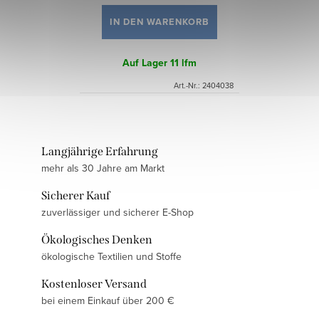
IN DEN WARENKORB
Auf Lager
11 lfm
Art.-Nr.:
2404038
Langjährige Erfahrung
mehr als 30 Jahre am Markt
Sicherer Kauf
zuverlässiger und sicherer E-Shop
Ökologisches Denken
ökologische Textilien und Stoffe
Kostenloser Versand
bei einem Einkauf über 200 €