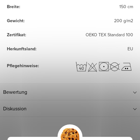
Breite
:
150 cm
Gewicht
:
200 g/m2
Zertifikat
:
OEKO TEX Standard 100
Herkunftsland
:
EU
Pflegehinweise
:
Bewertung
Diskussion