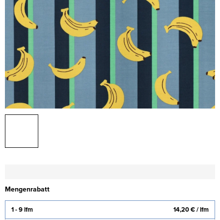
Mengenrabatt
1 - 9 lfm
14,20 €
/ lfm