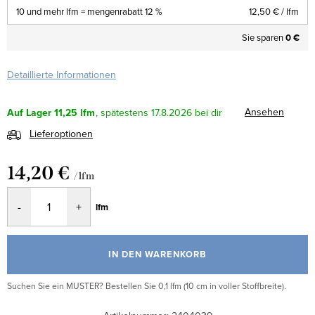
10 und mehr lfm = mengenrabatt 12 %
12,50 €
/ lfm
Sie sparen
0 €
Detaillierte Informationen
Ansehen
Auf Lager
11,25 lfm
17.8.2026
Lieferoptionen
14,20 €
/ lfm
Verkaufspreis:
lfm
IN DEN WARENKORB
Suchen Sie ein MUSTER? Bestellen Sie 0,1 lfm (10 cm in voller Stoffbreite).