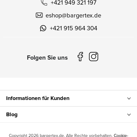
+421 949 321 197
eshop
@
bargertex.de
+421 915 964 304
Informationen für Kunden
Blog
Copyright 2026
bargertex.de
. Alle Rechte vorbehalten.
Cookie-