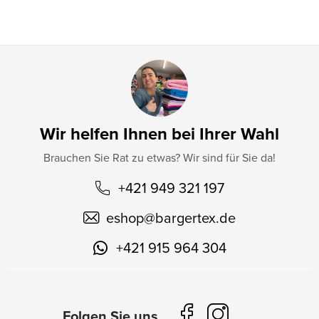
e
Wir helfen Ihnen bei Ihrer Wahl
Brauchen Sie Rat zu etwas? Wir sind für Sie da!
+421 949 321 197
eshop
@
bargertex.de
+421 915 964 304