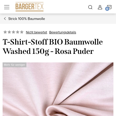
Zum
W
Inhalt
springen
Strick 100% Baumwolle
Nicht bewertet
Bewertungsdetails
T-Shirt-Stoff BIO Baumwolle
Washed 150g - Rosa Puder
Mehr für weniger