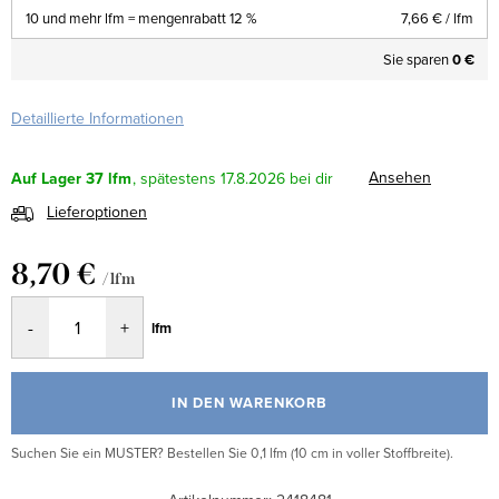
10 und mehr lfm = mengenrabatt 12 %
7,66 €
/ lfm
Sie sparen
0 €
Detaillierte Informationen
Ansehen
Auf Lager
37 lfm
17.8.2026
Lieferoptionen
8,70 €
/ lfm
Verkaufspreis:
lfm
IN DEN WARENKORB
Suchen Sie ein MUSTER? Bestellen Sie 0,1 lfm (10 cm in voller Stoffbreite).