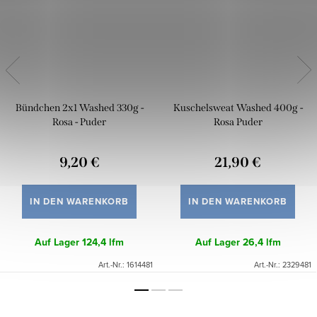
Bündchen 2x1 Washed 330g -
Kuschelsweat Washed 400g -
Rosa - Puder
Rosa Puder
9,20 €
21,90 €
IN DEN WARENKORB
IN DEN WARENKORB
Auf Lager
124,4 lfm
Auf Lager
26,4 lfm
Art.-Nr.:
1614481
Art.-Nr.:
2329481