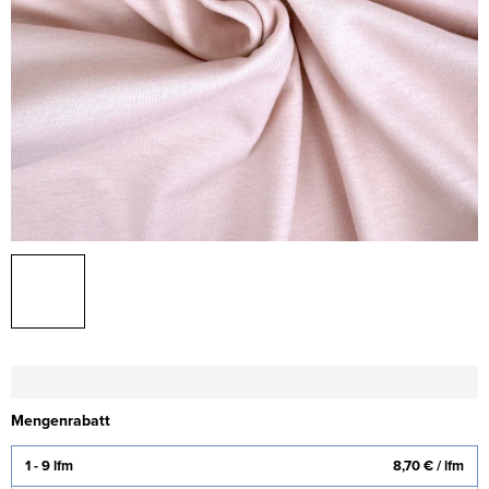
Mengenrabatt
1 - 9 lfm
8,70 €
/ lfm