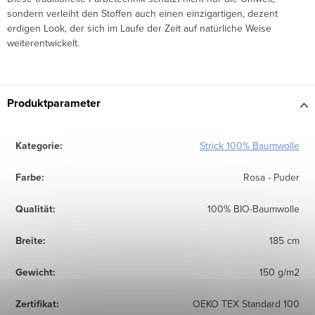
sondern verleiht den Stoffen auch einen einzigartigen, dezent
erdigen Look, der sich im Laufe der Zeit auf natürliche Weise
weiterentwickelt.
Produktparameter
Kategorie
:
Strick 100% Baumwolle
Farbe
:
Rosa - Puder
Qualität
:
100% BIO-Baumwolle
Breite
:
185 cm
Gewicht
:
150 g/m2
Zertifikat
:
OEKO TEX Standard 100