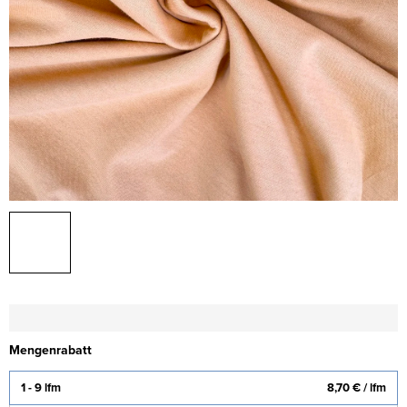
Mengenrabatt
1 - 9 lfm
8,70 €
/ lfm