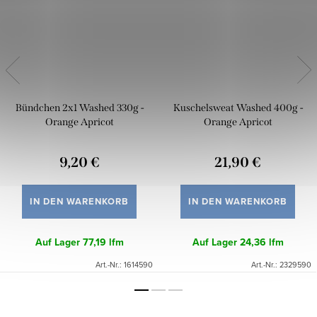
Bündchen 2x1 Washed 330g -
Kuschelsweat Washed 400g -
Orange Apricot
Orange Apricot
9,20 €
21,90 €
IN DEN WARENKORB
IN DEN WARENKORB
Auf Lager
77,19 lfm
Auf Lager
24,36 lfm
Art.-Nr.:
1614590
Art.-Nr.:
2329590