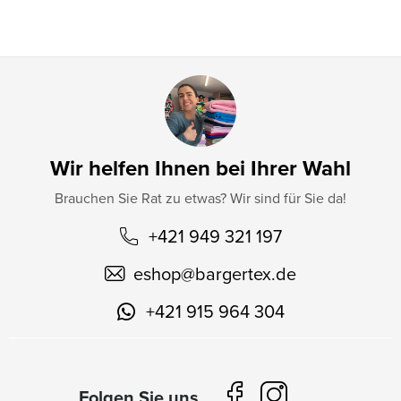
e
Wir helfen Ihnen bei Ihrer Wahl
Brauchen Sie Rat zu etwas? Wir sind für Sie da!
+421 949 321 197
eshop
@
bargertex.de
+421 915 964 304