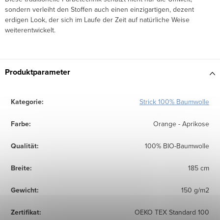
sondern verleiht den Stoffen auch einen einzigartigen, dezent
erdigen Look, der sich im Laufe der Zeit auf natürliche Weise
weiterentwickelt.
Produktparameter
Kategorie
:
Strick 100% Baumwolle
Farbe
:
Orange - Aprikose
Qualität
:
100% BIO-Baumwolle
Breite
:
185 cm
Gewicht
:
150 g/m2
Zertifikat
:
OEKO TEX Standard 100