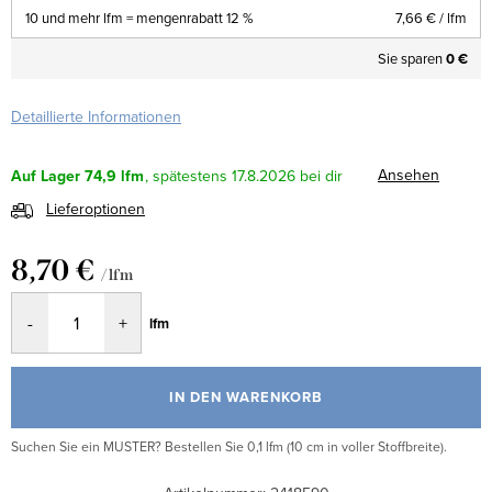
10 und mehr lfm = mengenrabatt 12 %
7,66 €
/ lfm
Sie sparen
0 €
Detaillierte Informationen
Ansehen
Auf Lager
74,9 lfm
17.8.2026
Lieferoptionen
8,70 €
/ lfm
Verkaufspreis:
lfm
IN DEN WARENKORB
Suchen Sie ein MUSTER? Bestellen Sie 0,1 lfm (10 cm in voller Stoffbreite).