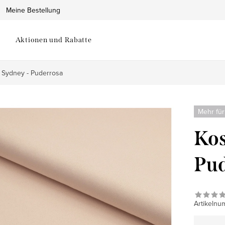
Meine Bestellung
Aktionen und Rabatte
 Sydney - Puderrosa
Mehr für
Kos
Pud
Artikelnu