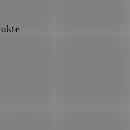
dukte