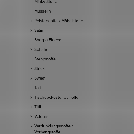
Minky-Stoffe
Musselin
Polsterstoffe / Möbelstoffe
Satin
Sherpa Fleece
Softshell
Steppstoffe
Strick
Sweat
Taft
Tischdeckestoffe / Teflon
Tüll
Velours
Verdunklungsstoffe /
Vorhangstoffe