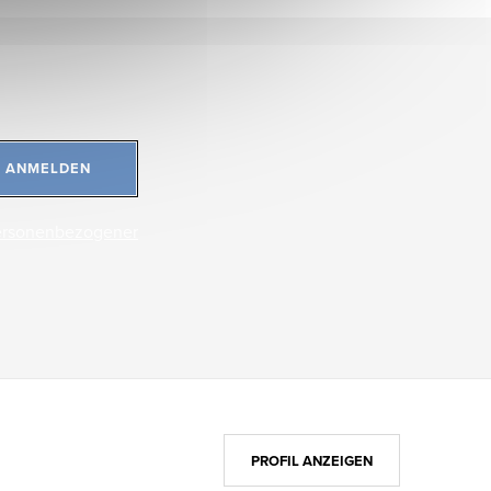
ANMELDEN
ersonenbezogener
PROFIL ANZEIGEN