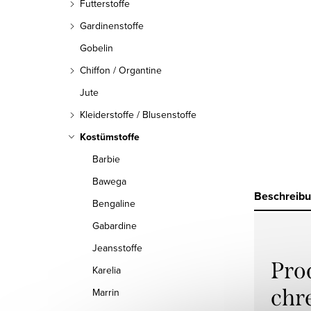
Futterstoffe
Gardinenstoffe
Gobelin
Chiffon / Organtine
Jute
Kleiderstoffe / Blusenstoffe
Kostümstoffe
Barbie
Bawega
Beschreib
Bengaline
Gabardine
Jeansstoffe
Pro
Karelia
chr
Marrin