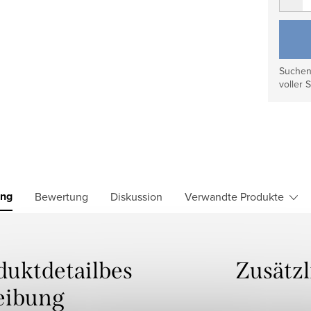
Suchen 
voller S
ung
Bewertung
Diskussion
Verwandte Produkte
duktdetailbes
Zusätz
eibung