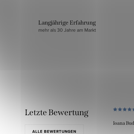
Langjährige Erfahrung
mehr als 30 Jahre am Markt
Letzte Bewertung
Ioana Bu
ALLE BEWERTUNGEN