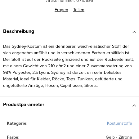
Artikelnummer:
0710695
Fragen
Teilen
Beschreibung
Das Sydney-Kostüm ist ein dehnbarer, weich-elastischer Stoff, der
sich angenehm anfühlt und in verschiedenen Farben erhältlich ist.
Der Stoff ist auf der Rückseite glänzend und auf der Rückseite matt,
mit einem Gewicht von 210 g/m2 und einer Zusammensetzung von
98% Polyester, 2% Lycra. Sydney ist derzeit ein sehr beliebtes
Material, ideal für Kleider, Röcke, Tops, Tuniken, gefütterte und
ungefütterte Anzüge, Hosen, Caprihosen, Shorts.
Produktparameter
Kategorie
:
Kostümstoffe
Farbe
:
Gelb - Zitrone