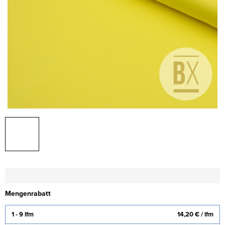
Mengenrabatt
1 - 9 lfm
14,20 €
/ lfm