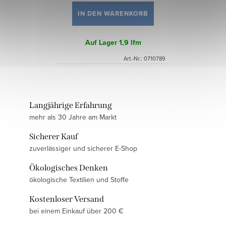
IN DEN WARENKORB
Auf Lager
1,9 lfm
Art.-Nr.:
0710789
Langjährige Erfahrung
mehr als 30 Jahre am Markt
Sicherer Kauf
zuverlässiger und sicherer E-Shop
Ökologisches Denken
ökologische Textilien und Stoffe
Kostenloser Versand
bei einem Einkauf über 200 €