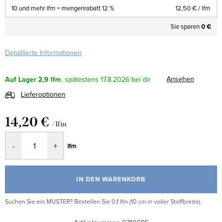
10 und mehr lfm = mengenrabatt 12 %
12,50 €
/ lfm
Sie sparen
0 €
Detaillierte Informationen
Ansehen
Auf Lager
2,9 lfm
17.8.2026
Lieferoptionen
14,20 €
/ lfm
Verkaufspreis:
lfm
IN DEN WARENKORB
Suchen Sie ein MUSTER? Bestellen Sie 0,1 lfm (10 cm in voller Stoffbreite).