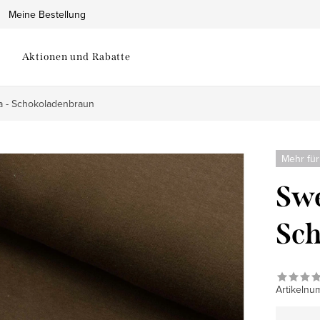
Meine Bestellung
Aktionen und Rabatte
ra - Schokoladenbraun
Mehr für
Swe
Sc
Artikelnu