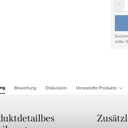
Suchen 
voller S
ung
Bewertung
Diskussion
Verwandte Produkte
duktdetailbes
Zusätz