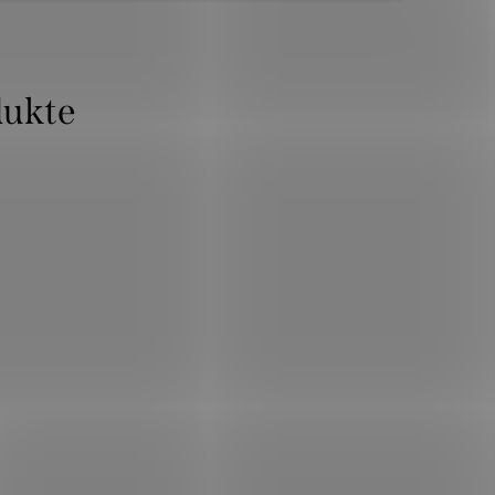
dukte