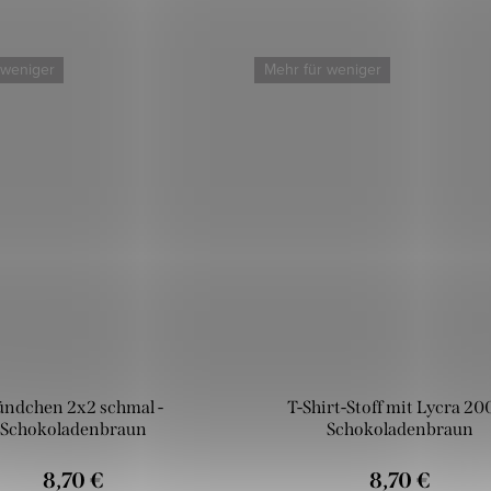
 weniger
Mehr für weniger
ündchen 2x2 schmal -
T-Shirt-Stoff mit Lycra 200
Schokoladenbraun
Schokoladenbraun
8,70 €
8,70 €