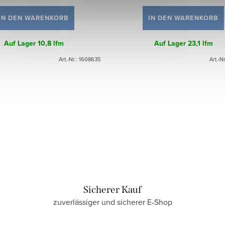
IN DEN WARENKORB
IN DEN WARENKORB
Auf Lager
10,8 lfm
Auf Lager
23,1 lfm
Art.-Nr.:
1608635
Art.-N
Sicherer Kauf
zuverlässiger und sicherer E-Shop