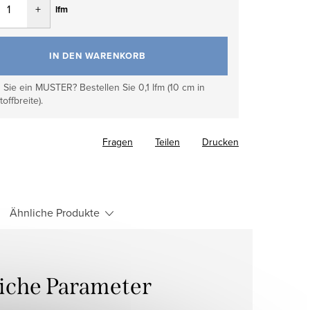
lfm
IN DEN WARENKORB
Sie ein MUSTER? Bestellen Sie 0,1 lfm (10 cm in
toffbreite).
Fragen
Teilen
Drucken
Ähnliche Produkte
liche Parameter