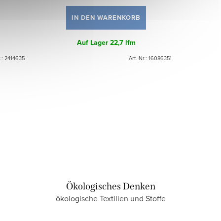
IN DEN WARENKORB
Auf Lager
22,7 lfm
r.:
2414635
Art.-Nr.:
16086351
Ökologisches Denken
ökologische Textilien und Stoffe