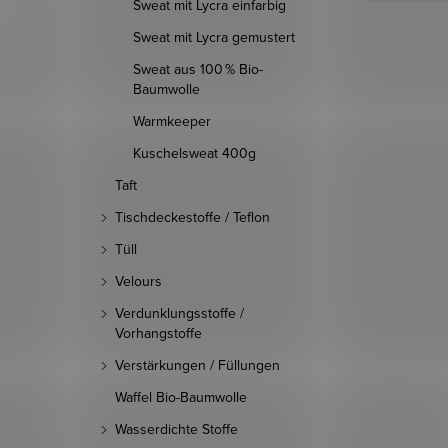
Sweat mit Lycra einfarbig
Sweat mit Lycra gemustert
Sweat aus 100 % Bio-
Baumwolle
Warmkeeper
Kuschelsweat 400g
Taft
Tischdeckestoffe / Teflon
Tüll
Velours
Verdunklungsstoffe /
Vorhangstoffe
Verstärkungen / Füllungen
Waffel Bio-Baumwolle
Wasserdichte Stoffe