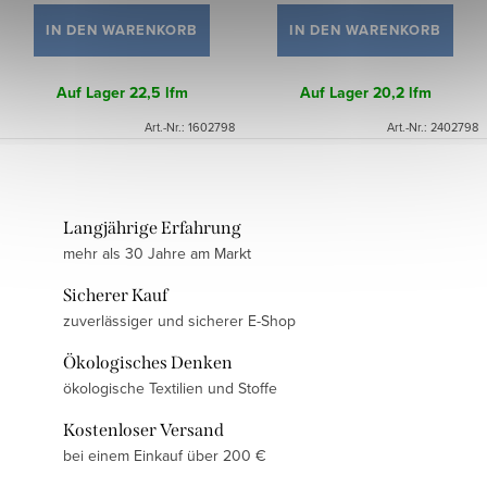
IN DEN WARENKORB
IN DEN WARENKORB
Auf Lager
22,5 lfm
Auf Lager
20,2 lfm
Art.-Nr.:
1602798
Art.-Nr.:
2402798
Langjährige Erfahrung
mehr als 30 Jahre am Markt
Sicherer Kauf
zuverlässiger und sicherer E-Shop
Ökologisches Denken
ökologische Textilien und Stoffe
Kostenloser Versand
bei einem Einkauf über 200 €