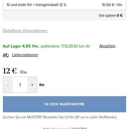
10 und mehr lfm = mengenrabatt 12 %
10,56 €
/ lfm
Sie sparen
0 €
Detaillierte Informationen
Ansehen
Auf Lager
4,55 lfm
17.8.2026
Lieferoptionen
12 €
/ lfm
Verkaufspreis:
lfm
IN DEN WARENKORB
Suchen Sie ein MUSTER? Bestellen Sie 0,1 lfm (10 cm in voller Stoffbreite).